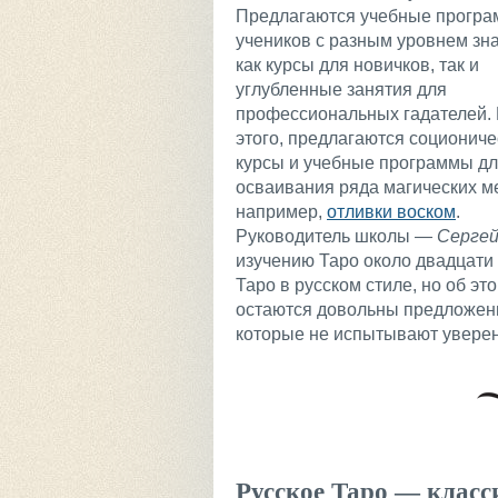
Предлагаются учебные програ
учеников с разным уровнем зна
как курсы для новичков, так и
углубленные занятия для
профессиональных гадателей.
этого, предлагаются социониче
курсы и учебные программы д
осваивания ряда магических м
например,
отливки воском
.
Руководитель школы
— Сергей
изучению Таро около двадцати 
Таро в русском стиле, но об эт
остаются довольны предложен
которые не испытывают уверен
Русское Таро — класс