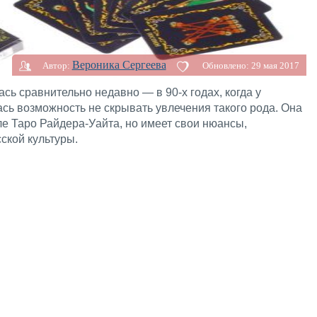
Вероника Сергеева
Автор:
Обновлено:
29 мая 2017
сь сравнительно недавно — в 90-х годах, когда у
сь возможность не скрывать увлечения такого рода. Она
е Таро Райдера-Уайта, но имеет свои нюансы,
ской культуры.