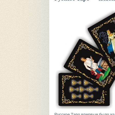
Русское Таро впервые было из