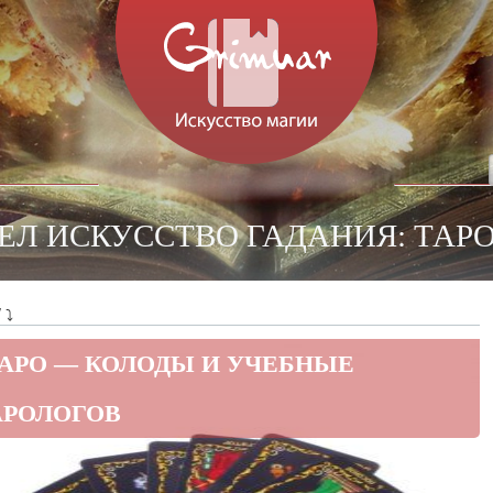
ДЕЛ ИСКУССТВО ГАДАНИЯ: ТАРО
 ⤵
АРО — КОЛОДЫ И УЧЕБНЫЕ
АРОЛОГОВ