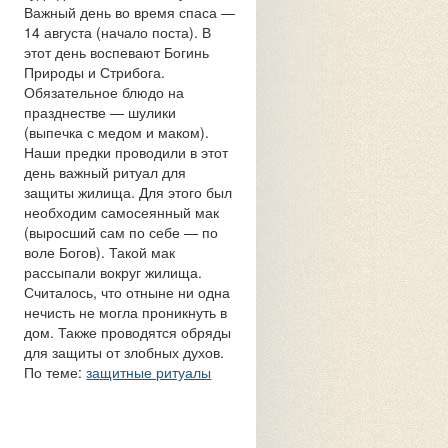
Важный день во время спаса —
14 августа (начало поста). В
этот день воспевают Богинь
Природы и Стрибога.
Обязательное блюдо на
празднестве — шулики
(выпечка с медом и маком).
Наши предки проводили в этот
день важный ритуал для
защиты жилища. Для этого был
необходим самосеянный мак
(выросший сам по себе — по
воле Богов). Такой мак
рассыпали вокруг жилища.
Считалось, что отныне ни одна
нечисть не могла проникнуть в
дом. Также проводятся обряды
для защиты от злобных духов.
По теме:
защитные ритуалы