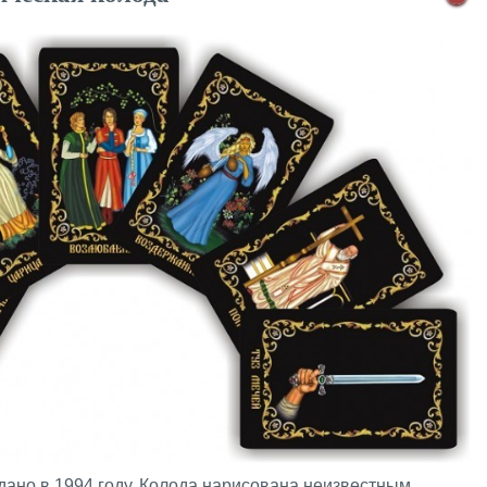
дано в 1994 году. Колода нарисована неизвестным