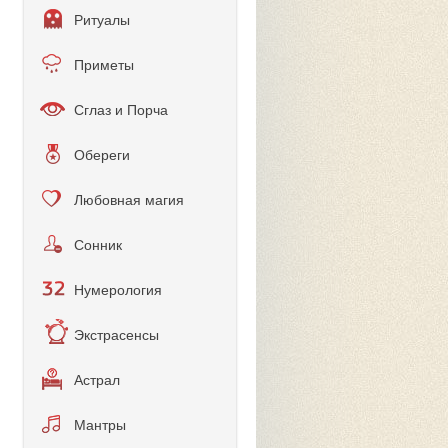
Ритуалы
Приметы
Сглаз и Порча
Обереги
Любовная магия
Сонник
Нумерология
Экстрасенсы
Астрал
Мантры