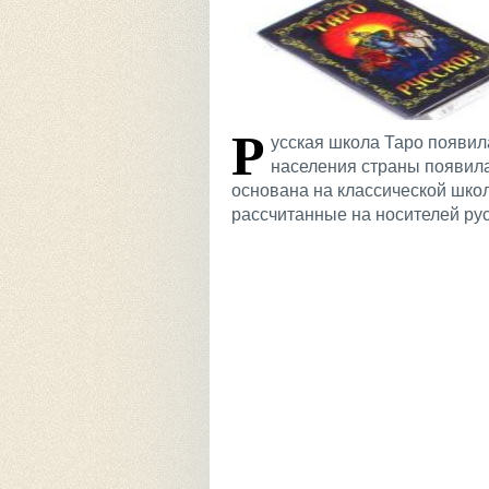
Р
усская школа Таро появила
населения страны появила
основана на классической школ
рассчитанные на носителей рус