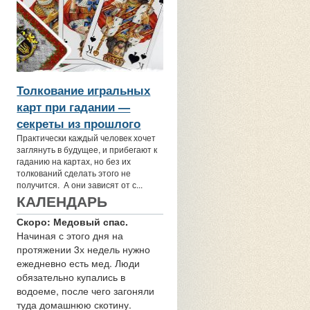
Толкование игральных
карт при гадании —
секреты из прошлого
Практически каждый человек хочет
заглянуть в будущее, и прибегают к
гаданию на картах, но без их
толкований сделать этого не
получится. А они зависят от с...
КАЛЕНДАРЬ
Скоро: Медовый спас.
Начиная с этого дня на
протяжении 3х недель нужно
ежедневно есть мед. Люди
обязательно купались в
водоеме, после чего загоняли
туда домашнюю скотину.