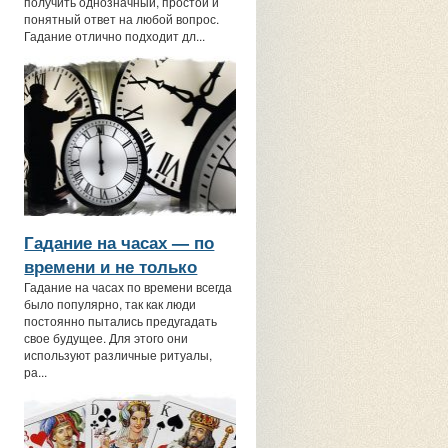
получить однозначный, простой и
понятный ответ на любой вопрос.
Гадание отлично подходит дл...
Гадание на часах — по
времени и не только
Гадание на часах по времени всегда
было популярно, так как люди
постоянно пытались предугадать
свое будущее. Для этого они
используют различные ритуалы,
ра...