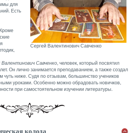
ммы для
ний. Есть
 Кроме
ские
ля
Сергей Валентинович Савченко
етодик,
 Валентинович Савченко
, человек, который посвятил
лет. Он лично занимается преподаванием, а также создал
ом чуть ниже. Судя по отзывам, большинство учеников
ными уроками. Особенно можно обрадовать новичков,
ности при самостоятельном изучении литературы.
ическая колода