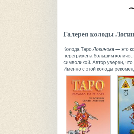
Галерея колоды Логин
Колода Таро
Логинова
— это ко
перегружена большим количест
символикой. Автор уверен, что
Именно с этой колоды рекоменд