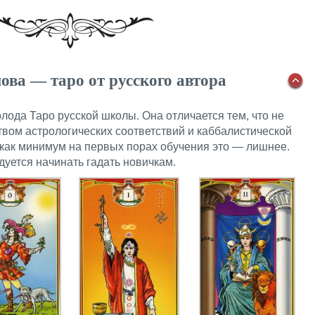
ова — таро от русского автора
лода Таро русской школы. Она отличается тем, что не
вом астрологических соответствий и каббалистической
 как минимум на первых порах обучения это — лишнее.
уется начинать гадать новичкам.