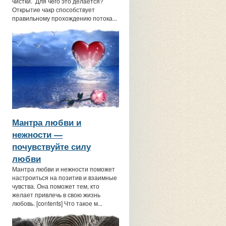
чистки. Для чего это делается?
Открытие чакр способствует
правильному прохождению потока...
Мантра любви и
нежности —
почувствуйте силу
любви
Мантра любви и нежности поможет
настроиться на позитив и взаимные
чувства. Она поможет тем, кто
желает привлечь в свою жизнь
любовь. [contents] Что такое м...