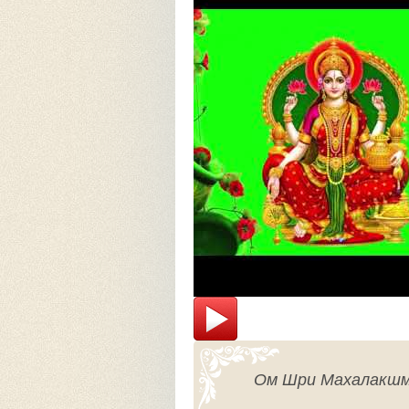
Ом Шри Махалакшм