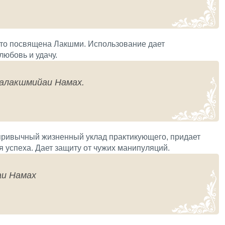
что посвящена Лакшми. Использование дает
любовь и удачу.
алакшмийаи Намах.
привычный жизненный уклад практикующего, придает
я успеха. Дает защиту от чужих манипуляций.
и Намах