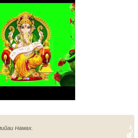
ийаи Намах.