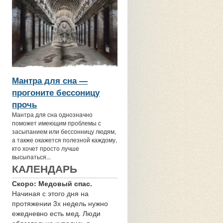
Мантра для сна —
прогоните бессоницу
прочь
Мантра для сна однозначно
поможет имеющим проблемы с
засыпанием или бессонницу людям,
а также окажется полезной каждому,
кто хочет просто лучше
высыпаться...
КАЛЕНДАРЬ
Скоро: Медовый спас.
Начиная с этого дня на
протяжении 3х недель нужно
ежедневно есть мед. Люди