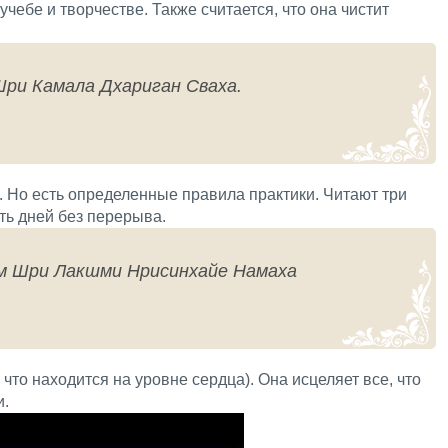
чебе и творчестве. Также считается, что она чистит
ри Камала Дхариган Сваха.
. Но есть определенные правила практики. Читают три
ть дней без перерыва.
м Шри Лакшми Нрисинхайе Намаха
 что находится на уровне сердца). Она исцеляет все, что
и.