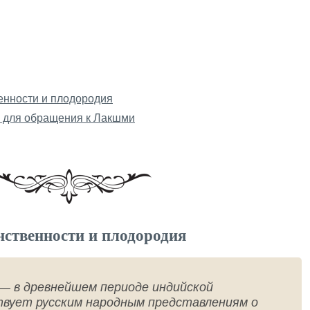
енности и плодородия
 для обращения к Лакшми
ственности и плодородия
 — в древнейшем периоде индийской
вует русским народным представлениям о