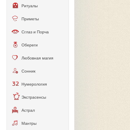
Ритуалы
Приметы
Сглаз и Порча
Обереги
Любовная магия
Сонник
Нумерология
Экстрасенсы
Астрал
Мантры