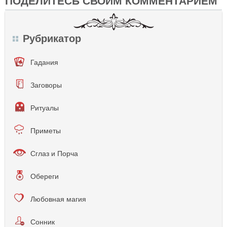
Рубрикатор
Гадания
Заговоры
Ритуалы
Приметы
Сглаз и Порча
Обереги
Любовная магия
Сонник