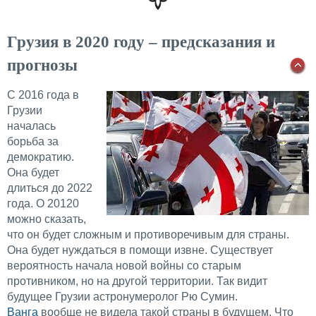
Грузия в 2020 году – предсказания и
прогнозы
С 2016 года в
Грузии
началась
борьба за
демократию.
Она будет
длиться до 2022
года. О 20120
можно сказать,
что он будет сложным и противоречивым для страны.
Она будет нуждаться в помощи извне. Существует
вероятность начала новой войны со старым
противником, но на другой территории. Так видит
будущее Грузии астронумеролог Рю Сумин.
Ванга
вообще не видела такой страны в будущем. Что