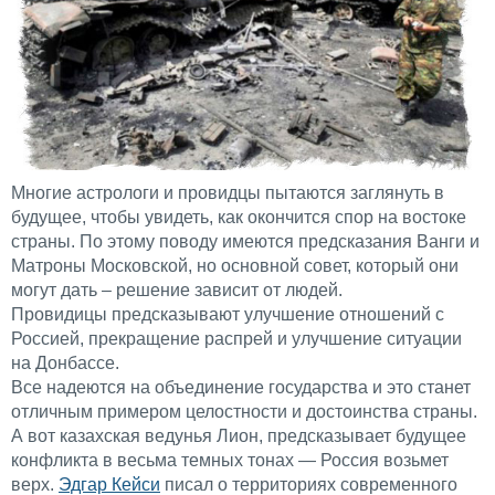
Многие астрологи и провидцы пытаются заглянуть в
будущее, чтобы увидеть, как окончится спор на востоке
страны. По этому поводу имеются предсказания Ванги и
Матроны Московской, но основной совет, который они
могут дать – решение зависит от людей.
Провидицы предсказывают улучшение отношений с
Россией, прекращение распрей и улучшение ситуации
на Донбассе.
Все надеются на объединение государства и это станет
отличным примером целостности и достоинства страны.
А вот казахская ведунья Лион, предсказывает будущее
конфликта в весьма темных тонах — Россия возьмет
верх.
Эдгар Кейси
писал о территориях современного