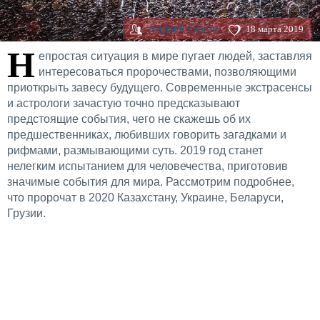
Андрей Серов
18 марта 2019
Н
епростая ситуация в мире пугает людей, заставляя
интересоваться пророчествами, позволяющими
приоткрыть завесу будущего. Современные экстрасенсы
и астрологи зачастую точно предсказывают
предстоящие события, чего не скажешь об их
предшественниках, любивших говорить загадками и
рифмами, размывающими суть. 2019 год станет
нелегким испытанием для человечества, приготовив
значимые события для мира. Рассмотрим подробнее,
что пророчат в 2020 Казахстану, Украине, Беларуси,
Грузии.