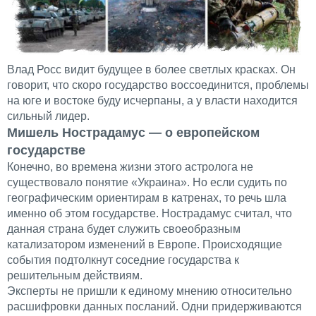
Влад Росс видит будущее в более светлых красках. Он
говорит, что скоро государство воссоединится, проблемы
на юге и востоке буду исчерпаны, а у власти находится
сильный лидер.
Мишель Нострадамус — о европейском
государстве
Конечно, во времена жизни этого астролога не
существовало понятие «Украина». Но если судить по
географическим ориентирам в катренах, то речь шла
именно об этом государстве. Нострадамус считал, что
данная страна будет служить своеобразным
катализатором изменений в Европе. Происходящие
события подтолкнут соседние государства к
решительным действиям.
Эксперты не пришли к единому мнению относительно
расшифровки данных посланий. Одни придерживаются