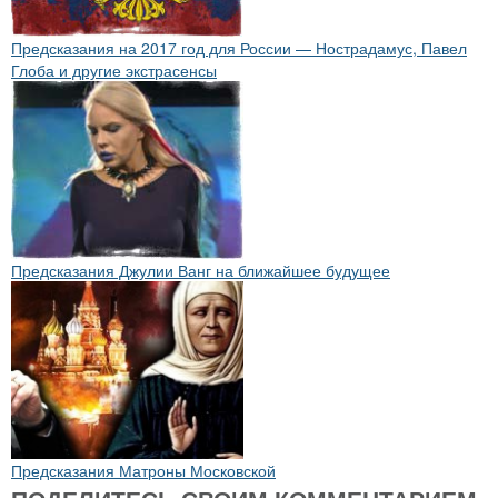
Предсказания на 2017 год для России — Нострадамус, Павел
Глоба и другие экстрасенсы
Предсказания Джулии Ванг на ближайшее будущее
Предсказания Матроны Московской
ПОДЕЛИТЕСЬ СВОИМ КОММЕНТАРИЕМ