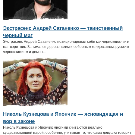
Экстрасенс Андрей Сатаненко — таинственный
черный маг
Экстрасенс Андрей Сатаненко позиционировал себя как чернокнижник и
маг-веретник. Занимался деревенским и соборным колдовством, русским
чернокнижием и демон...
Николь Кузнецова и Япончик — ясновидящая и
вор в законе
Николь Кузнецова и Япончик многими считаются реально
существовавшей парой, особенно, учитывая то, что сама девушка говорит