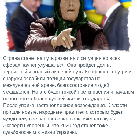
Страна станет на путь развития и ситуация во всех
сферах начнет улучшаться. Она пройдет долги,
тернистый и полный лишений путь. Конфликты внутри и
снаружи ослабили позиции государства на
международной арене, благосостояние людей
ухудшается. Но это будет точкой преткновения и началом
нового витка более лучшей жизни государства.
После упадка настанет период возрождения. К власти
пришли новые, народные правители, которым будет
чуждо текущее направление политического курса.
Эксперты уверенны, что 2020 год станет тоже
судьбоносным в жизни Украины.