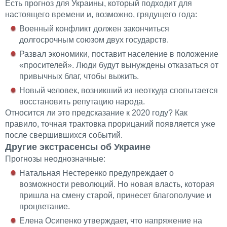
Есть прогноз для Украины, который подходит для
настоящего времени и, возможно, грядущего года:
Военный конфликт должен закончиться
долгосрочным союзом двух государств.
Развал экономики, поставит население в положение
«просителей». Люди будут вынуждены отказаться от
привычных благ, чтобы выжить.
Новый человек, возникший из неоткуда спопытается
восстановить репутацию народа.
Относится ли это предсказание к 2020 году? Как
правило, точная трактовка прорицаний появляется уже
после свершившихся событий.
Другие экстрасенсы об Украине
Прогнозы неоднозначные:
Натальная Нестеренко предупреждает о
возможности революций. Но новая власть, которая
пришла на смену старой, принесет благополучие и
процветание.
Елена Осипенко утверждает, что напряжение на