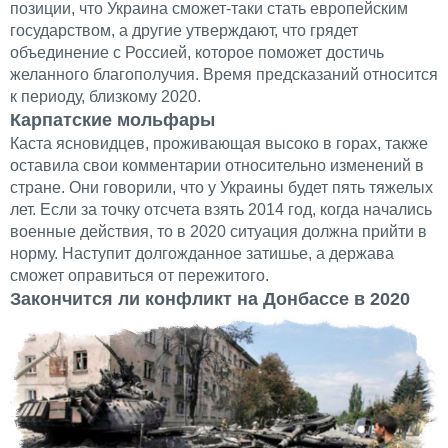
позиции, что Украина сможет-таки стать европейским
государством, а другие утверждают, что грядет
объединение с Россией, которое поможет достичь
желанного благополучия. Время предсказаний относится
к периоду, близкому 2020.
Карпатские мольфары
Каста ясновидцев, проживающая высоко в горах, также
оставила свои комментарии относительно изменений в
стране. Они говорили, что у Украины будет пять тяжелых
лет. Если за точку отсчета взять 2014 год, когда начались
военные действия, то в 2020 ситуация должна прийти в
норму. Наступит долгожданное затишье, а держава
сможет оправиться от пережитого.
Закончится ли конфликт на Донбассе в 2020