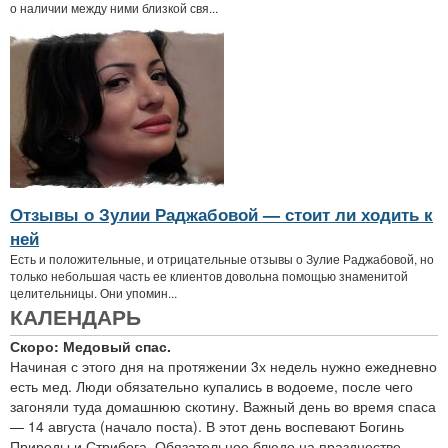
о наличии между ними близкой свя...
Отзывы о Зулии Раджабовой — стоит ли ходить к
ней
Есть и положительные, и отрицательные отзывы о Зулие Раджабовой, но
только небольшая часть ее клиентов довольна помощью знаменитой
целительницы. Они упомин...
КАЛЕНДАРЬ
Скоро: Медовый спас.
Начиная с этого дня на протяжении 3х недель нужно ежедневно
есть мед. Люди обязательно купались в водоеме, после чего
загоняли туда домашнюю скотину. Важный день во время спаса
— 14 августа (начало поста). В этот день воспевают Богинь
Природы и Стрибога. Обязательное блюдо на празднестве —