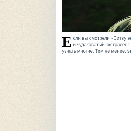
Е
сли вы смотрели «Битву э
и чудаковатый экстрасенс
узнать многие. Тем не менее, э