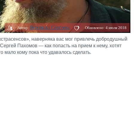
Вероника Сергеева
Автор:
Обновлено:
4 июля 2018
кстрасенсов», наверняка вас мог привлечь добродушный
 Сергей Пахомов — как попасть на прием к нему, хотят
то мало кому пока что удавалось сделать.