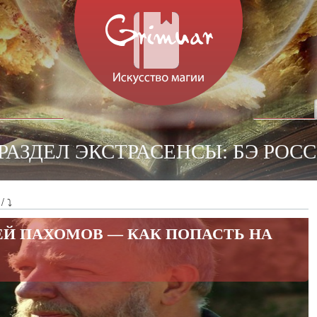
РАЗДЕЛ ЭКСТРАСЕНСЫ: БЭ РОС
/ ⤵
ЕЙ ПАХОМОВ — КАК ПОПАСТЬ НА