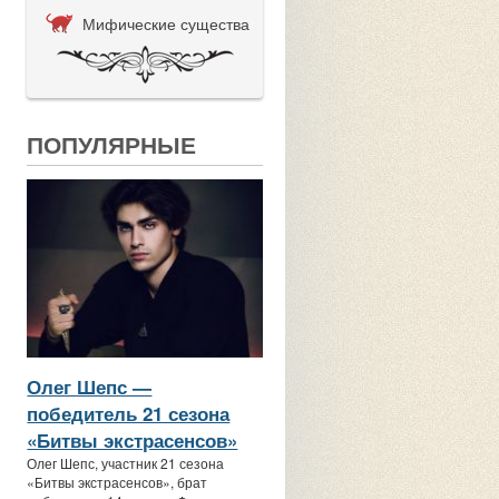
Мифические существа
ПОПУЛЯРНЫЕ
Олег Шепс —
победитель 21 сезона
«Битвы экстрасенсов»
Олег Шепс, участник 21 сезона
«Битвы экстрасенсов», брат