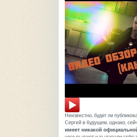
Неизвестно, будет ли публиков
Сергей в будущем, однако, сейч
имеет никакой официально
него выдают и выдавали себя з