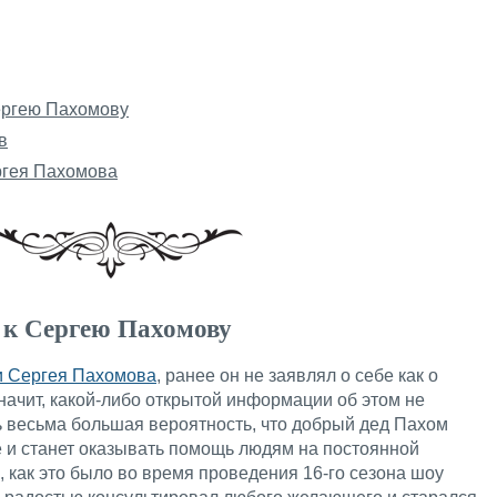
Сергею Пахомову
в
ргея Пахомова
 к Сергею Пахомову
и Сергея Пахомова
, ранее он не заявлял о себе как о
начит, какой-либо открытой информации об этом не
ь весьма большая вероятность, что добрый дед Пахом
е и станет оказывать помощь людям на постоянной
ю, как это было во время проведения 16-го сезона шоу