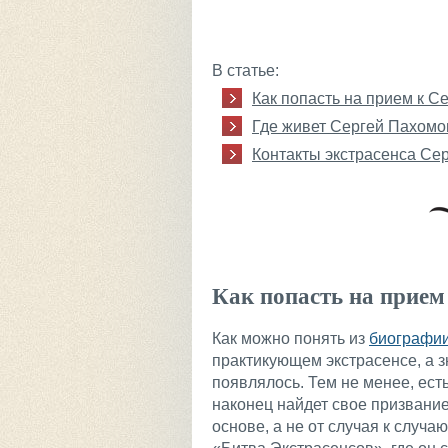
В статье:
Как попасть на прием к 
Где живет Сергей Пахомо
Контакты экстрасенса Се
Как попасть на прием
Как можно понять из
биографи
практикующем экстрасенсе, а з
появлялось. Тем не менее, ест
наконец найдет свое призвани
основе, а не от случая к случа