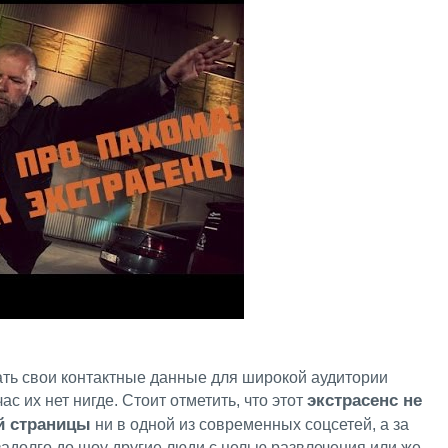
ать свои контактные данные для широкой аудитории
экстрасенс не
ас их нет нигде. Стоит отметить, что этот
й страницы
ни в одной из современных соцсетей, а за
адолго до шоу другие люди с целью развлечения или же,