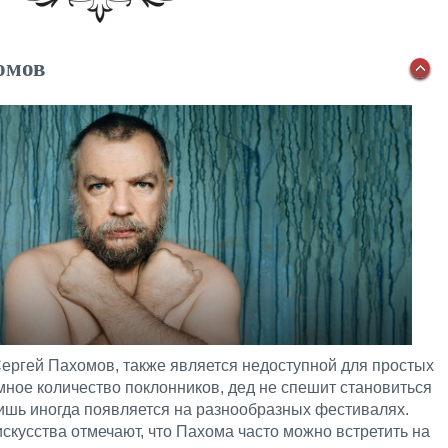
омов
Сергей Пахомов, также является недоступной для простых
мное количество поклонников, дед не спешит становиться
ишь иногда появляется на разнообразных фестивалях.
кусства отмечают, что Пахома часто можно встретить на