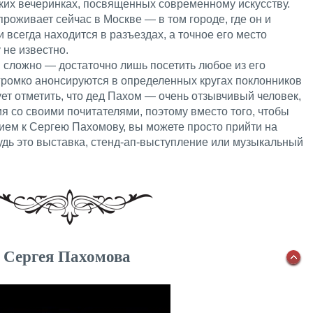
ких вечеринках, посвященных современному искусству.
проживает сейчас в Москве — в том городе, где он и
 всегда находится в разъездах, а точное его место
 не известно.
 сложно — достаточно лишь посетить любое из его
громко анонсируются в определенных кругах поклонников
ет отметить, что дед Пахом — очень отзывчивый человек,
 со своими почитателями, поэтому вместо того, чтобы
прием к Сергею Пахомову, вы можете просто прийти на
удь это выставка, стенд-ап-выступление или музыкальный
 Сергея Пахомова