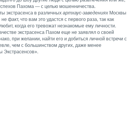
успехов Пахома — с целью мошенничества.
кты экстрасенса в различных
артхаус-заведениях
Москвы
не факт, что вам это удастся с первого раза, так как
любит, когда его тревожат незнакомые ему личности.
 качестве экстрасенса Пахом еще не заявлял о своей
нако, при желании, найти его и добиться личной встречи с
евле, чем с большинством других, даже менее
ы Экстрасенсов».