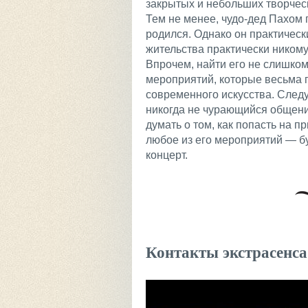
закрытых и небольших творчес
Тем не менее, чудо-дед Пахом 
родился. Однако он практически
жительства практически никому
Впрочем, найти его не слишком
мероприятий, которые весьма 
современного искусства. Следу
никогда не чурающийся общения
думать о том, как попасть на 
любое из его мероприятий — б
концерт.
Контакты экстрасенса