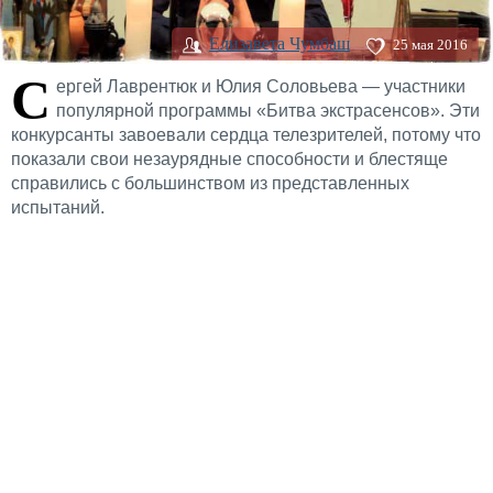
Елизавета Чумбаш
25 мая 2016
С
ергей Лаврентюк и Юлия Соловьева — участники
популярной программы «Битва экстрасенсов». Эти
конкурсанты завоевали сердца телезрителей, потому что
показали свои незаурядные способности и блестяще
справились с большинством из представленных
испытаний.