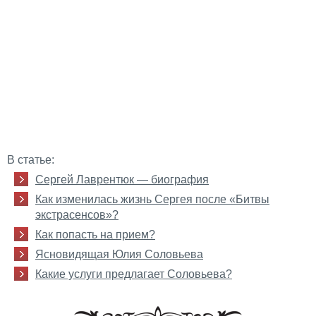
В статье:
Сергей Лаврентюк — биография
Как изменилась жизнь Сергея после «Битвы
экстрасенсов»?
Как попасть на прием?
Ясновидящая Юлия Соловьева
Какие услуги предлагает Соловьева?