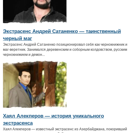
Экстрасенс Андрей Сатаненко — таинственный
черный маг
Экстрасенс Андрей Сатаненко позиционировал себя как чернокнижник и
маг-веретник. Занимался деревенским и соборным колдовством, русским
чернокнижием и демон...
Хаял Алекперов — история уникального
экстрасенса
Хаял Алекперов — известный экстрасенс из Азербайджана, покоривший