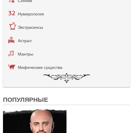
Сонник
Нумерология
Экстрасенсы
Астрал
Мантры
Мифические существа
ПОПУЛЯРНЫЕ