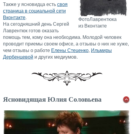
Также у ясновидца есть
своя
страница в социальной сети
Вконтакте
.
ФотоЛаврентюка
На сегодняшний день Сергей
из Вконтакте
Лаврентюк готов оказать
помощь тем, кому она необходима. Молодой человек
проводит приемы своем офисе, а отзывы о них не хуже,
чем отзывы о работе
Елены Стеценко
,
Ильмиры
Дербенцевой
и других медиумов.
Ясновидящая Юлия Соловьева