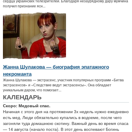
сердца украинских телезрителей. Благодаря незаурядному дару мужчина
получил признание ясн...
Жанна Шулакова — биография эпатажного
некроманта
Жанна Шулакова — экстрасенс, участник популярных программ «Битва
экстрасенсов» и «Следствие ведут экстрасенсы». Она обладает
уникальным даром, что помогает...
КАЛЕНДАРЬ
Скоро: Медовый спас.
Начиная с этого дня на протяжении 3х недель нужно ежедневно
есть мед. Люди обязательно купались в водоеме, после чего
загоняли туда домашнюю скотину. Важный день во время спаса
— 14 августа (начало поста). В этот день воспевают Богинь