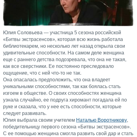
Юлия Соловьева — участница 5 сезона российской
«Битвы экстрасенсов», которая всю жизнь работала
библиотекарем, но несколько лет назад открыла свои
удивительные способности. На самом деле женщина
еще с раннего детства подозревала, что она не такая,
как все сверстники. Ее постоянно преследовало
ощущение, что с ней что-то не так.
Она опасалась предположить, что она владеет
уникальными способностями, так как боялась стать
изгоем в обществе. О своих способностях женщина
узнала случайно, ее подруга хиромант погадала ей по
руке и сказала, что у нее есть способности, которые
следует развивать.
Юлия выбрала своим учителем
Наталью Воротникову
,
победительницу первого сезона «Битвы экстрасенсов».
С ее помощью женщина смогла развить свой дар и стать