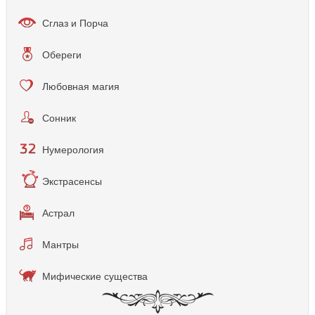
Сглаз и Порча
Обереги
Любовная магия
Сонник
Нумерология
Экстрасенсы
Астрал
Мантры
Мифические существа