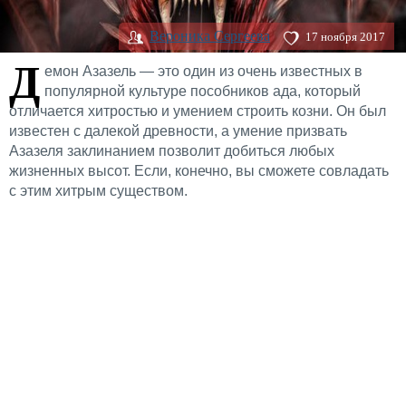
Вероника Сергеева
17 ноября 2017
Д
емон Азазель — это один из очень известных в
популярной культуре пособников ада, который
отличается хитростью и умением строить козни. Он был
известен с далекой древности, а умение призвать
Азазеля заклинанием позволит добиться любых
жизненных высот. Если, конечно, вы сможете совладать
с этим хитрым существом.