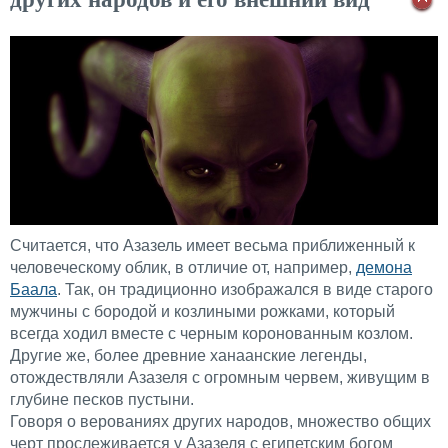
Считается, что Азазель имеет весьма приближенный к
человеческому облик, в отличие от, например,
демона
Баала
. Так, он традиционно изображался в виде старого
мужчины с бородой и козлиными рожками, который
всегда ходил вместе с черным коронованным козлом.
Другие же, более древние ханаанские легенды,
отождествляли Азазеля с огромным червем, живущим в
глубине песков пустыни.
Говоря о верованиях других народов, множество общих
черт прослеживается у Азазеля с египетским богом