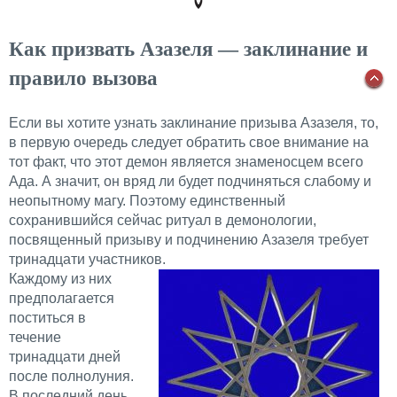
Как призвать Азазеля — заклинание и
правило вызова
Если вы хотите узнать заклинание призыва Азазеля, то,
в первую очередь следует обратить свое внимание на
тот факт, что этот демон является знаменосцем всего
Ада. А значит, он вряд ли будет подчиняться слабому и
неопытному магу. Поэтому единственный
сохранившийся сейчас ритуал в демонологии,
посвященный призыву и подчинению Азазеля требует
тринадцати участников.
Каждому из них
предполагается
поститься в
течение
тринадцати дней
после полнолуния.
В последний день