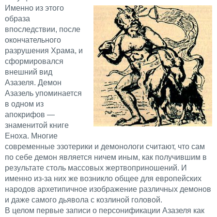
Именно из этого
образа
впоследствии, после
окончательного
разрушения Храма, и
сформировался
внешний вид
Азазеля. Демон
Азазель упоминается
в одном из
апокрифов —
знаменитой книге
Еноха. Многие
современные эзотерики и демонологи считают, что сам
по себе демон является ничем иным, как получившим в
результате столь массовых жертвоприношений. И
именно из-за них же возникло общее для европейских
народов архетипичное изображение различных демонов
и даже самого дьявола с козлиной головой.
В целом первые записи о персонификации Азазеля как