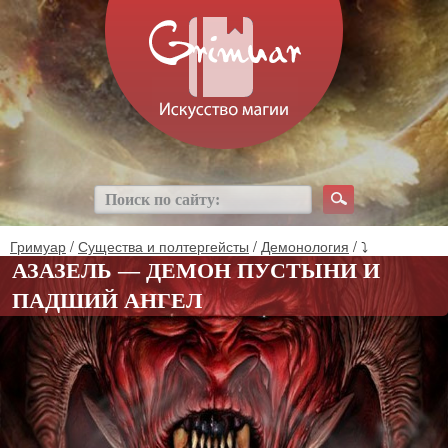
Гримуар
/
Существа и полтергейсты
/
Демонология
/ ⤵
АЗАЗЕЛЬ — ДЕМОН ПУСТЫНИ И
ПАДШИЙ АНГЕЛ