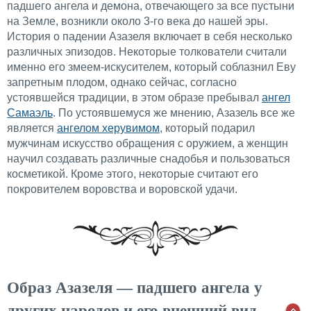
падшего ангела и демона, отвечающего за все пустыни
на Земле, возникли около 3-го века до нашей эры.
История о падении Азазеля включает в себя несколько
различных эпизодов. Некоторые толкователи считали
именно его змеем-искусителем, который соблазнил Еву
запретным плодом, однако сейчас, согласно
устоявшейся традиции, в этом образе пребывал
ангел
Самаэль
. По устоявшемуся же мнению, Азазель все же
является
ангелом херувимом
, который подарил
мужчинам искусство обращения с оружием, а женщин
научил создавать различные снадобья и пользоваться
косметикой. Кроме этого, некоторые считают его
покровителем воровства и воровской удачи.
Образ Азазеля — падшего ангела у
других народов и его внешний вид