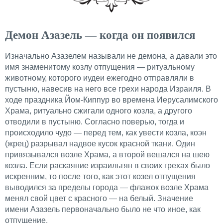
Демон Азазель — когда он появился
Изначально Азазелем называли не демона, а давали это
имя знаменитому козлу отпущения — ритуальному
животному, которого иудеи ежегодно отправляли в
пустыню, навесив на него все грехи народа Израиля. В
ходе праздника Йом-Киппур во времена Иерусалимского
Храма, ритуально сжигали одного козла, а другого
отводили в пустыню. Согласно поверью, тогда и
происходило чудо — перед тем, как увести козла, коэн
(жрец) разрывал надвое кусок красной ткани. Один
привязывался возле Храма, а второй вешался на шею
козла. Если раскаяние израильтян в своих грехах было
искренним, то после того, как этот козел отпущения
выводился за пределы города — флажок возле Храма
менял свой цвет с красного — на белый. Значение
имени Азазель первоначально было не что иное, как
отпущение.