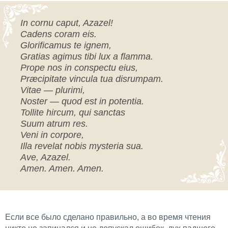
In cornu caput, Azazel!
Cadens coram eis.
Glorificamus te ignem,
Gratias agimus tibi lux a flamma.
Prope nos in conspectu eius,
Præcipitate vincula tua disrumpam.
Vitae — plurimi,
Noster — quod est in potentia.
Tollite hircum, qui sanctas
Suum atrum res.
Veni in corpore,
Illa revelat nobis mysteria sua.
Ave, Azazel.
Amen. Amen. Amen.
Если все было сделано правильно, а во время чтения