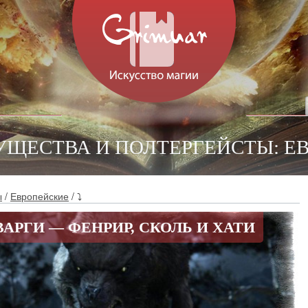
СУЩЕСТВА И ПОЛТЕРГЕЙСТЫ: Е
ы
/
Европейские
/ ⤵
АРГИ — ФЕНРИР, СКОЛЬ И ХАТИ