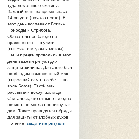
туда домашнюю скотину.
Важный день во время спаса —
14 августа (начало поста). В
этот день воспевают Богинь
Природы и Стрибога.
Обязательное блюдо на
празднестве — шулики
(выпечка с медом и маком).
Наши предки проводили в этот
день важный ритуал для
защиты жилища. Для этого был
необходим самосеянный мак
(выросший сам по себе — по
воле Богов). Такой мак
рассыпали вокруг жилища.
Считалось, что отныне ни одна
нечисть не могла проникнуть в
дом. Также проводятся обряды
для защиты от злобных духов.
По теме:
защитные ритуалы