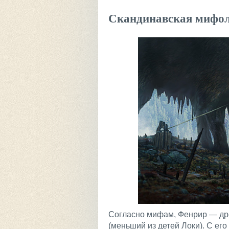
Скандинавская мифол
Согласно мифам, Фенрир — дре
(меньший из детей Локи). С ег