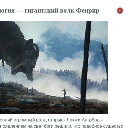
огия — гигантский волк Фенрир
вний огромный волк, отпрыск Локи и Ангрбоды
о появлением на свет боги решили, что подобное существо