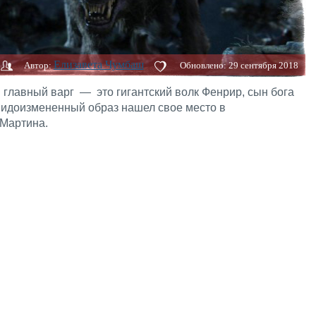
Елизавета Чумбаш
Автор:
Обновлено:
29 сентября 2018
главный варг — это гигантский волк Фенрир, сын бога
 Видоизмененный образ нашел свое место в
 Мартина.