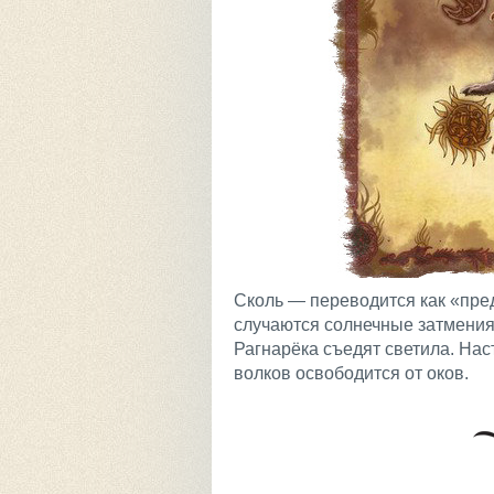
Сколь — переводится как «пред
случаются солнечные затмения
Рагнарёка съедят светила. Нас
волков освободится от оков.