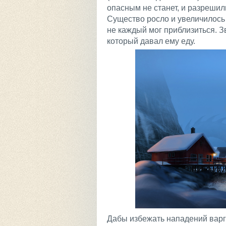
опасным не станет, и разрешили
Существо росло и увеличилось 
не каждый мог приблизиться. З
который давал ему еду.
Дабы избежать нападений варг