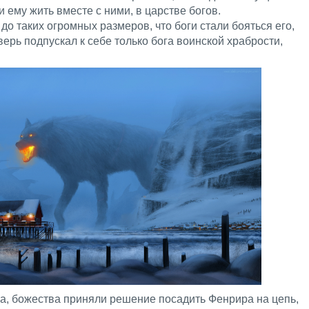
 ему жить вместе с ними, в царстве богов.
до таких огромных размеров, что боги стали бояться его,
верь подпускал к себе только бога воинской храбрости,
а, божества приняли решение посадить Фенрира на цепь,