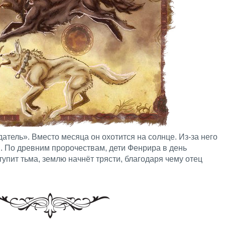
атель». Вместо месяца он охотится на солнце. Из-за него
. По древним пророчествам, дети Фенрира в день
тупит тьма, землю начнёт трясти, благодаря чему отец