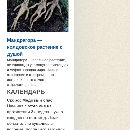
Мандрагора —
колдовское растение с
душой
Мандрагора — реальное растение,
не единожды упомянутое в легендах
и мифах народов мира. Нашло
отражение и в современных
историях — это самое
встречающееся...
КАЛЕНДАРЬ
Скоро: Медовый спас.
Начиная с этого дня на
протяжении 3х недель нужно
ежедневно есть мед. Люди
обязательно купались в
водоеме, после чего загоняли