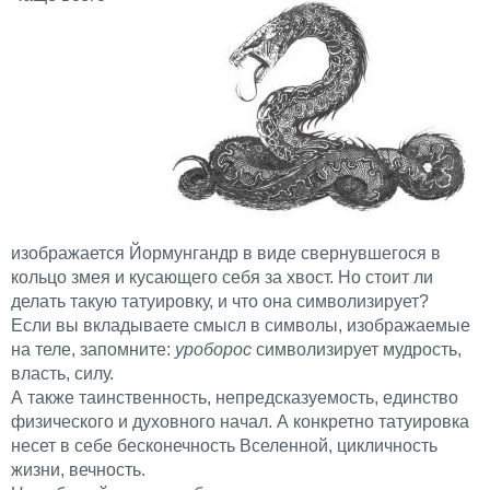
изображается Йормунгандр в виде свернувшегося в
кольцо змея и кусающего себя за хвост. Но стоит ли
делать такую татуировку, и что она символизирует?
Если вы вкладываете смысл в символы, изображаемые
на теле, запомните:
уроборос
символизирует мудрость,
власть, силу.
А также таинственность, непредсказуемость, единство
физического и духовного начал. А конкретно татуировка
несет в себе бесконечность Вселенной, цикличность
жизни, вечность.