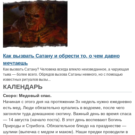
Как вызвать Сатану и обрести то, о чем давно
мечтаешь
Как вызвать Сатану? Человека всегда влекло неизведанное, а чарующая
тьма — более всего. Обрядов вызова Сатаны немного, но с помощью
известных ритуалов вызы...
КАЛЕНДАРЬ
Скоро: Медовый спас.
Начиная с этого дня на протяжении 3х недель нужно ежедневно
есть мед. Люди обязательно купались в водоеме, после чего
загоняли туда домашнюю скотину. Важный день во время спаса
— 14 августа (начало поста). В этот день воспевают Богинь
Природы и Стрибога. Обязательное блюдо на празднестве —
шулики (выпечка с медом и маком). Наши предки проводили в