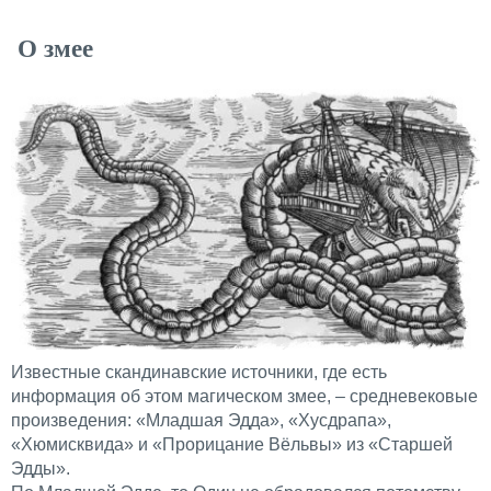
О змее
Известные скандинавские источники, где есть
информация об этом магическом змее, – средневековые
произведения: «Младшая Эдда», «Хусдрапа»,
«Хюмисквида» и «Прорицание Вёльвы» из «Старшей
Эдды».