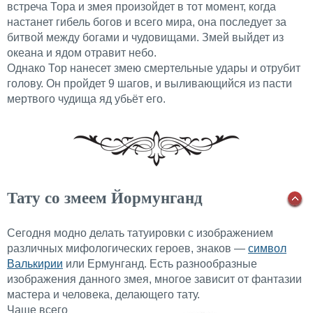
встреча Тора и змея произойдет в тот момент, когда
настанет гибель богов и всего мира, она последует за
битвой между богами и чудовищами. Змей выйдет из
океана и ядом отравит небо.
Однако Тор нанесет змею смертельные удары и отрубит
голову. Он пройдет 9 шагов, и выливающийся из пасти
мертвого чудища яд убьёт его.
Тату со змеем Йормунганд
Сегодня модно делать татуировки с изображением
различных мифологических героев, знаков —
символ
Валькирии
или Ермунганд. Есть разнообразные
изображения данного змея, многое зависит от фантазии
мастера и человека, делающего тату.
Чаще всего