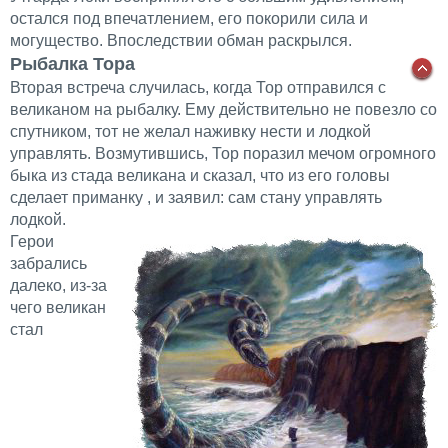
остался под впечатлением, его покорили сила и
могущество. Впоследствии обман раскрылся.
Рыбалка Тора
Вторая встреча случилась, когда Тор отправился с
великаном на рыбалку. Ему действительно не повезло со
спутником, тот не желал наживку нести и лодкой
управлять. Возмутившись, Тор поразил мечом огромного
быка из стада великана и сказал, что из его головы
сделает приманку , и заявил: сам стану управлять
лодкой.
Герои
забрались
далеко, из-за
чего великан
стал