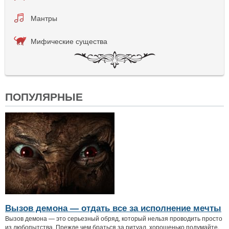
Мантры
Мифические существа
ПОПУЛЯРНЫЕ
Вызов демона — отдать все за исполнение мечты
Вызов демона — это серьезный обряд, который нельзя проводить просто
из любопытства. Прежде чем браться за ритуал, хорошенько подумайте,