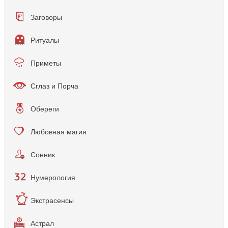
Заговоры
Ритуалы
Приметы
Сглаз и Порча
Обереги
Любовная магия
Сонник
Нумерология
Экстрасенсы
Астрал