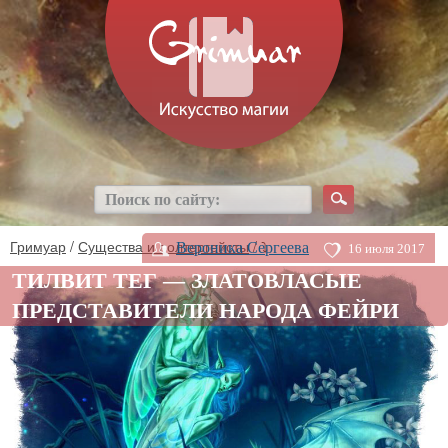
Гримуар
/
Существа и полтергейсты
/ ⤵
Вероника Сергеева
16 июля 2017
ТИЛВИТ ТЕГ — ЗЛАТОВЛАСЫЕ
ПРЕДСТАВИТЕЛИ НАРОДА ФЕЙРИ