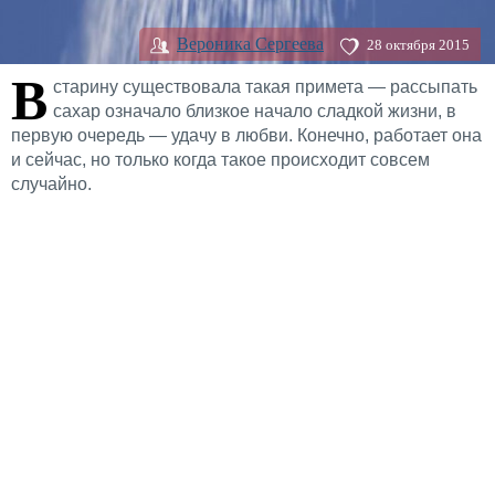
Вероника Сергеева
28 октября 2015
В
старину существовала такая примета — рассыпать
сахар означало близкое начало сладкой жизни, в
первую очередь — удачу в любви. Конечно, работает она
и сейчас, но только когда такое происходит совсем
случайно.