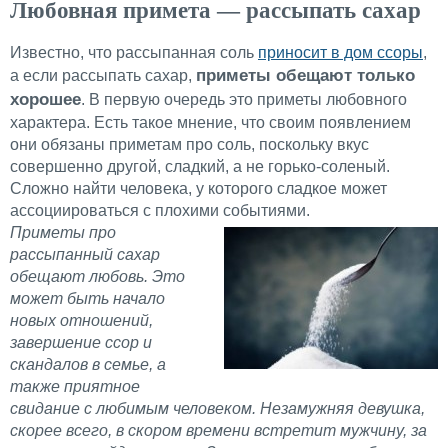
Любовная примета — рассыпать сахар
Известно, что рассыпанная соль
приносит в дом ссоры
,
приметы обещают только
а если рассыпать сахар,
хорошее
. В первую очередь это приметы любовного
характера. Есть такое мнение, что своим появлением
они обязаны приметам про соль, поскольку вкус
совершенно другой, сладкий, а не горько-соленый.
Сложно найти человека, у которого сладкое может
ассоциироваться с плохими событиями.
Приметы про
рассыпанный сахар
обещают любовь. Это
может быть начало
новых отношений,
завершение ссор и
скандалов в семье, а
также приятное
свидание с любимым человеком. Незамужняя девушка,
скорее всего, в скором времени встретит мужчину, за