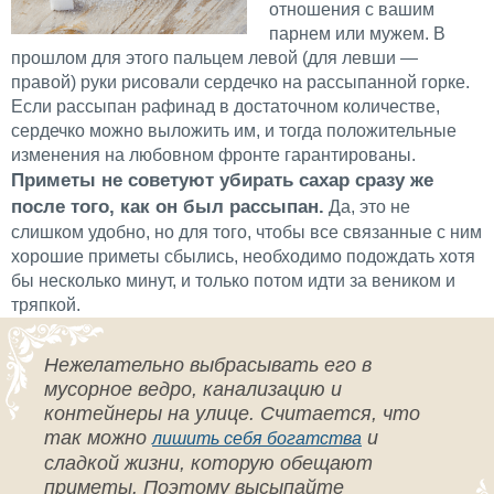
отношения с вашим
парнем или мужем. В
прошлом для этого пальцем левой (для левши —
правой) руки рисовали сердечко на рассыпанной горке.
Если рассыпан рафинад в достаточном количестве,
сердечко можно выложить им, и тогда положительные
изменения на любовном фронте гарантированы.
Приметы не советуют убирать сахар сразу же
после того, как он был рассыпан.
Да, это не
слишком удобно, но для того, чтобы все связанные с ним
хорошие приметы сбылись, необходимо подождать хотя
бы несколько минут, и только потом идти за веником и
тряпкой.
Нежелательно выбрасывать его в
мусорное ведро, канализацию и
контейнеры на улице. Считается, что
так можно
и
лишить себя богатства
сладкой жизни, которую обещают
приметы. Поэтому высыпайте