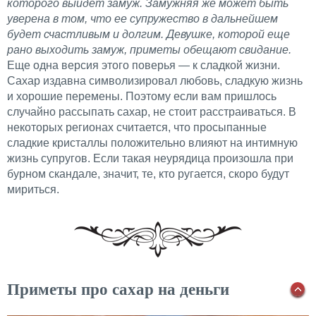
которого выйдет замуж. Замужняя же может быть
уверена в том, что ее супружество в дальнейшем
будет счастливым и долгим. Девушке, которой еще
рано выходить замуж, приметы обещают свидание.
Еще одна версия этого поверья — к сладкой жизни.
Сахар издавна символизировал любовь, сладкую жизнь
и хорошие перемены. Поэтому если вам пришлось
случайно рассыпать сахар, не стоит расстраиваться. В
некоторых регионах считается, что просыпанные
сладкие кристаллы положительно влияют на интимную
жизнь супругов. Если такая неурядица произошла при
бурном скандале, значит, те, кто ругается, скоро будут
мириться.
Приметы про сахар на деньги