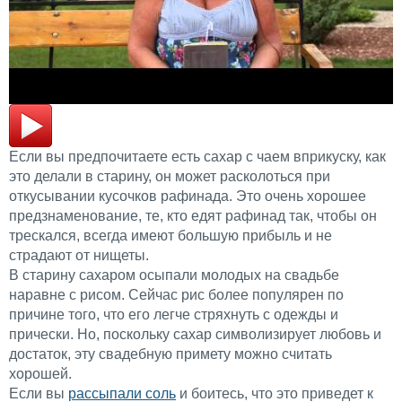
Если вы предпочитаете есть сахар с чаем вприкуску, как
это делали в старину, он может расколоться при
откусывании кусочков рафинада. Это очень хорошее
предзнаменование, те, кто едят рафинад так, чтобы он
трескался, всегда имеют большую прибыль и не
страдают от нищеты.
В старину сахаром осыпали молодых на свадьбе
наравне с рисом. Сейчас рис более популярен по
причине того, что его легче стряхнуть с одежды и
прически. Но, поскольку сахар символизирует любовь и
достаток, эту свадебную примету можно считать
хорошей.
Если вы
рассыпали соль
и боитесь, что это приведет к