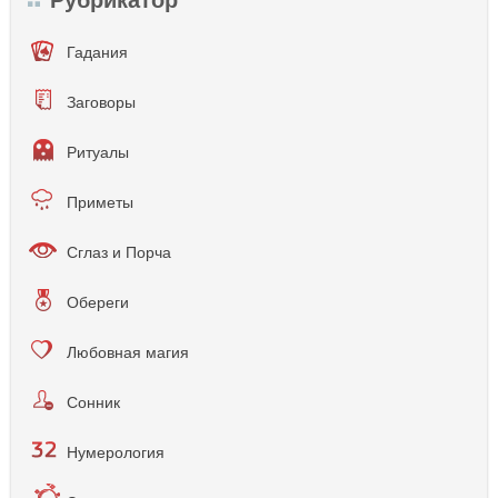
Гадания
Заговоры
Ритуалы
Приметы
Сглаз и Порча
Обереги
Любовная магия
Сонник
Нумерология