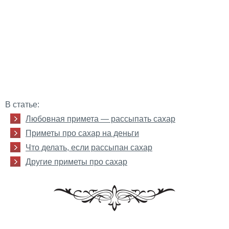
В статье:
Любовная примета — рассыпать сахар
Приметы про сахар на деньги
Что делать, если рассыпан сахар
Другие приметы про сахар