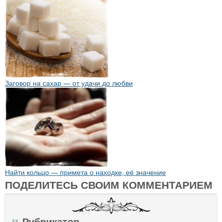
Заговор на сахар — от удачи до любви
Найти кольцо — примета о находке, её значение
ПОДЕЛИТЕСЬ СВОИМ КОММЕНТАРИЕМ
Рубрикатор