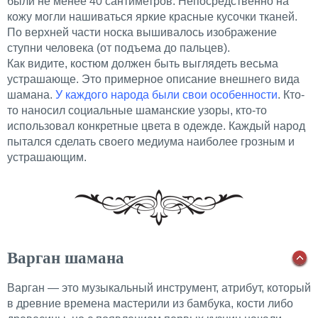
были не менее 40 сантиметров. Непосредственно на
кожу могли нашиваться яркие красные кусочки тканей.
По верхней части носка вышивалось изображение
ступни человека (от подъема до пальцев).
Как видите, костюм должен быть выглядеть весьма
устрашающе. Это примерное описание внешнего вида
шамана.
У каждого народа были свои особенности
. Кто-
то наносил социальные шаманские узоры, кто-то
использовал конкретные цвета в одежде. Каждый народ
пытался сделать своего медиума наиболее грозным и
устрашающим.
Варган шамана
Варган — это музыкальный инструмент, атрибут, который
в древние времена мастерили из бамбука, кости либо