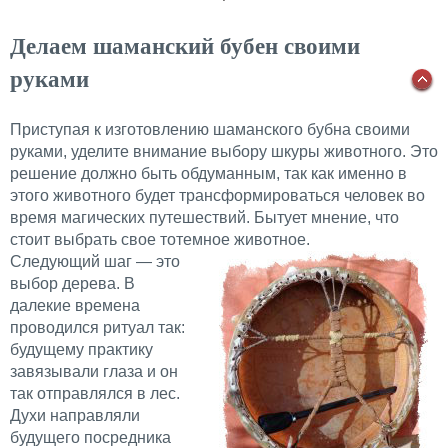
Делаем шаманский бубен своими
руками
Приступая к изготовлению шаманского бубна своими
руками, уделите внимание выбору шкуры животного. Это
решение должно быть обдуманным, так как именно в
этого животного будет трансформироваться человек во
время магических путешествий. Бытует мнение, что
стоит выбрать свое тотемное животное.
Следующий шаг — это
выбор дерева. В
далекие времена
проводился ритуал так:
будущему практику
завязывали глаза и он
так отправлялся в лес.
Духи направляли
будущего посредника