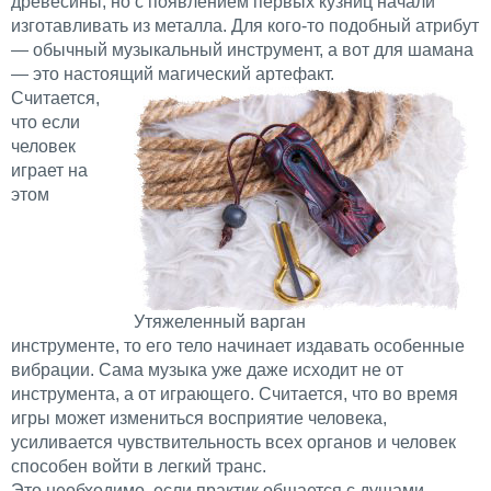
древесины, но с появлением первых кузниц начали
изготавливать из металла. Для кого-то подобный атрибут
— обычный музыкальный инструмент, а вот для шамана
— это настоящий магический артефакт.
Считается,
что если
человек
играет на
этом
Утяжеленный варган
инструменте, то его тело начинает издавать особенные
вибрации. Сама музыка уже даже исходит не от
инструмента, а от играющего. Считается, что во время
игры может измениться восприятие человека,
усиливается чувствительность всех органов и человек
способен войти в легкий транс.
Это необходимо, если практик общается с душами