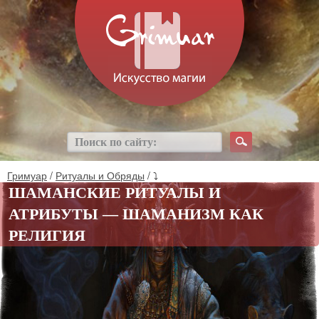
Гримуар
/
Ритуалы и Обряды
/ ⤵
ШАМАНСКИЕ РИТУАЛЫ И
АТРИБУТЫ — ШАМАНИЗМ КАК
РЕЛИГИЯ