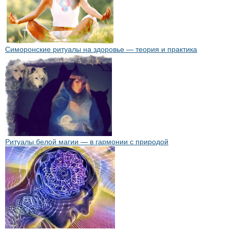
Симоронские ритуалы на здоровье — теория и практика
Ритуалы белой магии — в гармонии с природой