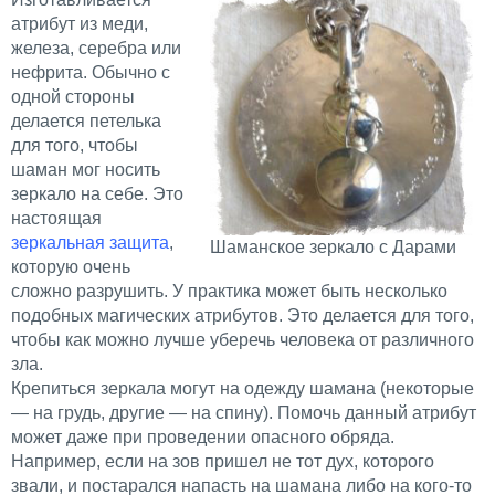
атрибут из меди,
железа, серебра или
нефрита. Обычно с
одной стороны
делается петелька
для того, чтобы
шаман мог носить
зеркало на себе. Это
настоящая
зеркальная защита
,
Шаманское зеркало с Дарами
которую очень
сложно разрушить. У практика может быть несколько
подобных магических атрибутов. Это делается для того,
чтобы как можно лучше уберечь человека от различного
зла.
Крепиться зеркала могут на одежду шамана (некоторые
— на грудь, другие — на спину). Помочь данный атрибут
может даже при проведении опасного обряда.
Например, если на зов пришел не тот дух, которого
звали, и постарался напасть на шамана либо на кого-то