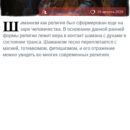
Елизавета Чумбаш
19 августа 2020
Ш
аманизм как религия был сформирован еще на
заре человечества. В основании данной ранней
формы религии лежит вера в контакт шамана с духами в
состоянии транса. Шаманизм тесно переплетается с
магией, тотемизмом, фетишизмом, и его отражение
можно увидеть во многих современных религиях.