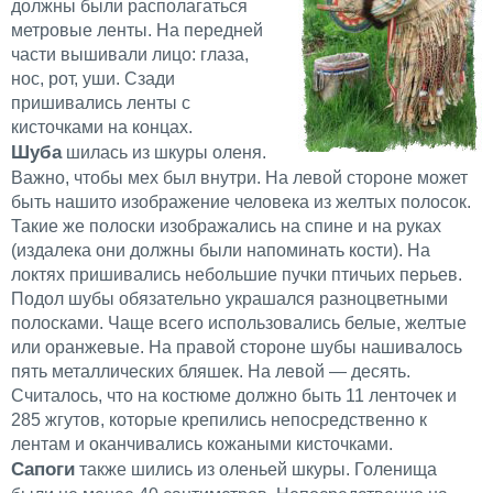
должны были располагаться
метровые ленты. На передней
части вышивали лицо: глаза,
нос, рот, уши. Сзади
пришивались ленты с
кисточками на концах.
Шуба
шилась из шкуры оленя.
Важно, чтобы мех был внутри. На левой стороне может
быть нашито изображение человека из желтых полосок.
Такие же полоски изображались на спине и на руках
(издалека они должны были напоминать кости). На
локтях пришивались небольшие пучки птичьих перьев.
Подол шубы обязательно украшался разноцветными
полосками. Чаще всего использовались белые, желтые
или оранжевые. На правой стороне шубы нашивалось
пять металлических бляшек. На левой — десять.
Считалось, что на костюме должно быть 11 ленточек и
285 жгутов, которые крепились непосредственно к
лентам и оканчивались кожаными кисточками.
Сапоги
также шились из оленьей шкуры. Голенища