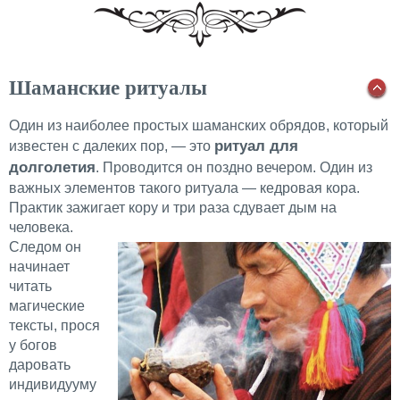
Шаманские ритуалы
Один из наиболее простых шаманских обрядов, который
ритуал для
известен с далеких пор, — это
долголетия
. Проводится он поздно вечером. Один из
важных элементов такого ритуала — кедровая кора.
Практик зажигает кору и три раза сдувает дым на
человека.
Следом он
начинает
читать
магические
тексты, прося
у богов
даровать
индивидууму