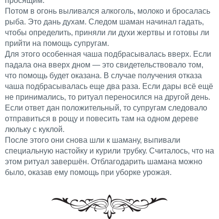
просящим.
Потом в огонь выливался алкоголь, молоко и бросалась
рыба. Это дань духам. Следом шаман начинал гадать,
чтобы определить, приняли ли духи жертвы и готовы ли
прийти на помощь супругам.
Для этого особенная чаша подбрасывалась вверх. Если
падала она вверх дном — это свидетельствовало том,
что помощь будет оказана. В случае получения отказа
чаша подбрасывалась еще два раза. Если дары всё ещё
не принимались, то ритуал переносился на другой день.
Если ответ дан положительный, то супругам следовало
отправиться в рощу и повесить там на одном дереве
люльку с куклой.
После этого они снова шли к шаману, выпивали
специальную настойку и курили трубку. Считалось, что на
этом ритуал завершён. Отблагодарить шамана можно
было, оказав ему помощь при уборке урожая.