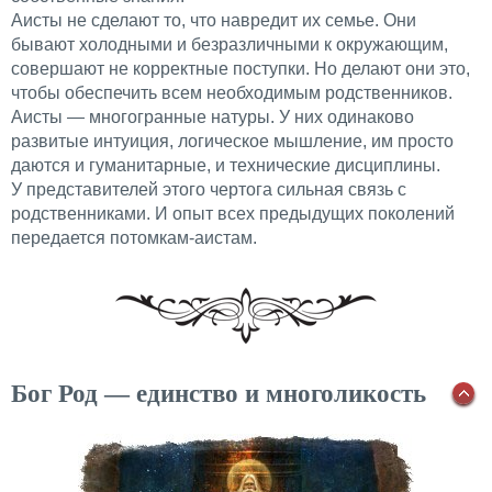
Аисты не сделают то, что навредит их семье. Они
бывают холодными и безразличными к окружающим,
совершают не корректные поступки. Но делают они это,
чтобы обеспечить всем необходимым родственников.
Аисты — многогранные натуры. У них одинаково
развитые интуиция, логическое мышление, им просто
даются и гуманитарные, и технические дисциплины.
У представителей этого чертога сильная связь с
родственниками. И опыт всех предыдущих поколений
передается потомкам-аистам.
Бог Род — единство и многоликость