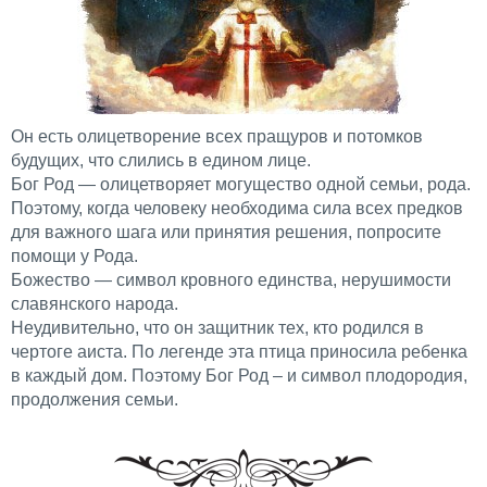
Он есть олицетворение всех пращуров и потомков
будущих, что слились в едином лице.
Бог Род — олицетворяет могущество одной семьи, рода.
Поэтому, когда человеку необходима сила всех предков
для важного шага или принятия решения, попросите
помощи у Рода.
Божество — символ кровного единства, нерушимости
славянского народа.
Неудивительно, что он защитник тех, кто родился в
чертоге аиста. По легенде эта птица приносила ребенка
в каждый дом. Поэтому Бог Род – и символ плодородия,
продолжения семьи.