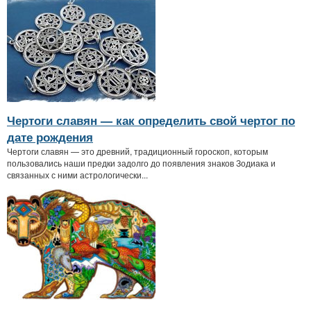
Чертоги славян — как определить свой чертог по
дате рождения
Чертоги славян — это древний, традиционный гороскоп, которым
пользовались наши предки задолго до появления знаков Зодиака и
связанных с ними астрологически...