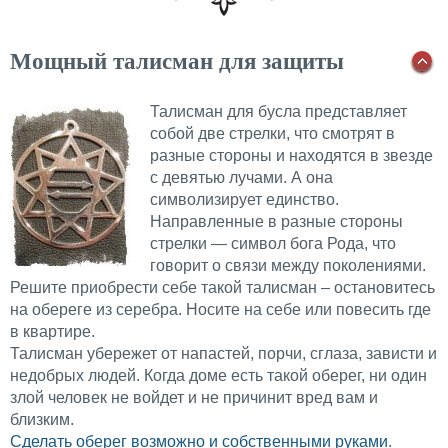
Мощный талисман для защиты
Талисман для бусла представляет
собой две стрелки, что смотрят в
разные стороны и находятся в звезде
с девятью лучами. А она
символизирует единство.
Направленные в разные стороны
стрелки — символ бога Рода, что
говорит о связи между поколениями.
Решите приобрести себе такой талисман – остановитесь
на обереге из серебра. Носите на себе или повесить где
в квартире.
Талисман убережет от напастей, порчи, сглаза, зависти и
недобрых людей. Когда доме есть такой оберег, ни один
злой человек не войдет и не причинит вред вам и
близким.
Сделать оберег возможно и собственными руками
.