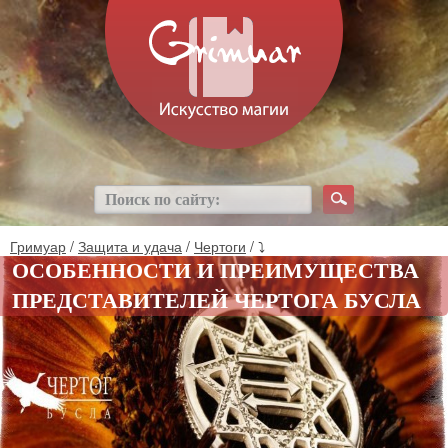
Гримуар
/
Защита и удача
/
Чертоги
/ ⤵
ОСОБЕННОСТИ И ПРЕИМУЩЕСТВА
ПРЕДСТАВИТЕЛЕЙ ЧЕРТОГА БУСЛА