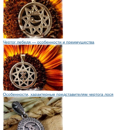
Чертог лебедя — особенности и преимущества
Особенности, характерные представителям чертога лося