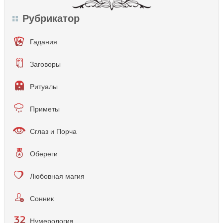
Рубрикатор
Гадания
Заговоры
Ритуалы
Приметы
Сглаз и Порча
Обереги
Любовная магия
Сонник
Нумерология