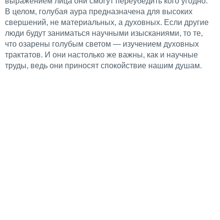
выражением лица они смогут переубедить кого угодно.
В целом, голубая аура предназначена для высоких
свершений, не материальных, а духовных. Если другие
люди будут заниматься научными изысканиями, то те,
что озарены голубым светом — изучением духовных
трактатов. И они настолько же важны, как и научные
труды, ведь они приносят спокойствие нашим душам.