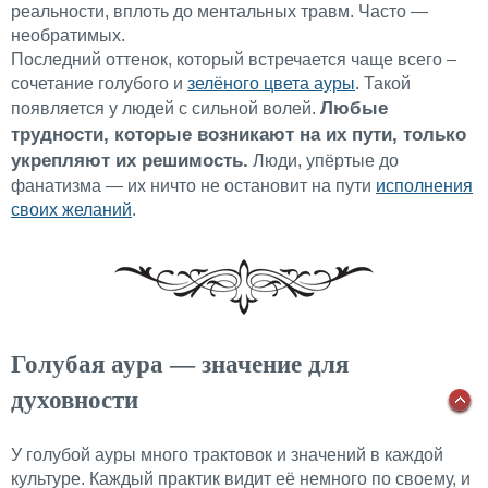
реальности, вплоть до ментальных травм. Часто —
необратимых.
Последний оттенок, который встречается чаще всего –
сочетание голубого и
зелёного цвета ауры
. Такой
Любые
появляется у людей с сильной волей.
трудности, которые возникают на их пути, только
укрепляют их решимость.
Люди, упёртые до
фанатизма — их ничто не остановит на пути
исполнения
своих желаний
.
Голубая аура — значение для
духовности
У голубой ауры много трактовок и значений в каждой
культуре. Каждый практик видит её немного по своему, и