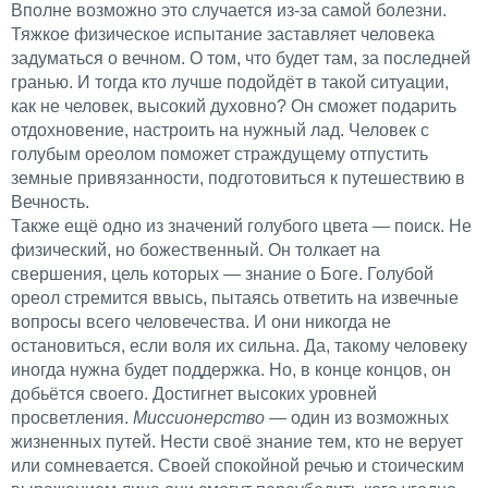
Вполне возможно это случается из-за самой болезни.
Тяжкое физическое испытание заставляет человека
задуматься о вечном. О том, что будет там, за последней
гранью. И тогда кто лучше подойдёт в такой ситуации,
как не человек, высокий духовно? Он сможет подарить
отдохновение, настроить на нужный лад. Человек с
голубым ореолом поможет страждущему отпустить
земные привязанности, подготовиться к путешествию в
Вечность.
Также ещё одно из значений голубого цвета — поиск. Не
физический, но божественный. Он толкает на
свершения, цель которых — знание о Боге. Голубой
ореол стремится ввысь, пытаясь ответить на извечные
вопросы всего человечества. И они никогда не
остановиться, если воля их сильна. Да, такому человеку
иногда нужна будет поддержка. Но, в конце концов, он
добьётся своего. Достигнет высоких уровней
просветления.
Миссионерство
— один из возможных
жизненных путей. Нести своё знание тем, кто не верует
или сомневается. Своей спокойной речью и стоическим