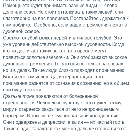
Помощь эта будет принимать разные виды — слово,
дело или совет. Не стоит отталкивать таких людей, они
благотворно на вас повлияют. Постарайтесь держаться к
ним поближе. Особенно, если ваши стремления лежат в
духовной сфере.
Светло-голубой может перейти в лилово-голубой. Это
уже уровень действительно высокой духовности. Когда
кто-то достигает таких высот, то в ореоле могут
появиться золотые звёздочки. Они отображают высокие
духовные стремления. То, что они не только на словах,
но и в делах. Такие люди близко подходят к пониманию
Бога и его замыслов. Да, интерпретации этого
понимания разнятся от сознания к сознанию, но в общем
они будут похожи.
Грязные тона
появляются от болезненной
отрешённости. Человек не чувствует, что нужен этому
миру и старается закрыться от него непроницаемым
барьером. В том числе эмоциональной холодностью.
Они подвержены депрессии, апатия — их частый гость.
Такие люди стараются как можно дальше оторваться от