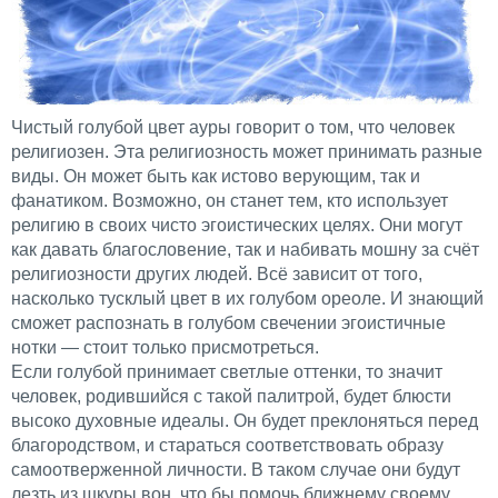
Чистый голубой цвет ауры говорит о том, что человек
религиозен. Эта религиозность может принимать разные
виды. Он может быть как истово верующим, так и
фанатиком. Возможно, он станет тем, кто использует
религию в своих чисто эгоистических целях. Они могут
как давать благословение, так и набивать мошну за счёт
религиозности других людей. Всё зависит от того,
насколько тусклый цвет в их голубом ореоле. И знающий
сможет распознать в голубом свечении эгоистичные
нотки — стоит только присмотреться.
Если голубой принимает светлые оттенки, то значит
человек, родившийся с такой палитрой, будет блюсти
высоко духовные идеалы. Он будет преклоняться перед
благородством, и стараться соответствовать образу
самоотверженной личности. В таком случае они будут
лезть из шкуры вон, что бы помочь ближнему своему.