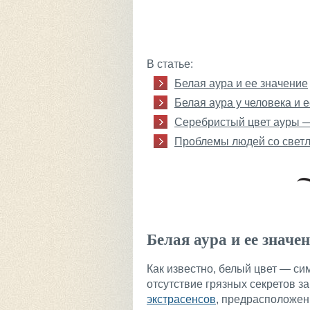
В статье:
Белая аура и ее значение
Белая аура у человека и 
Серебристый цвет ауры —
Проблемы людей со светл
Белая аура и ее значе
Как известно, белый цвет — с
отсутствие грязных секретов з
экстрасенсов
, предрасположен