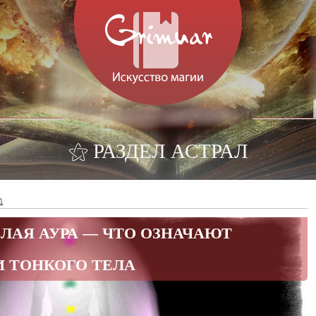
⚝ РАЗДЕЛ АСТРАЛ
⤵
ЕЛАЯ АУРА — ЧТО ОЗНАЧАЮТ
 ТОНКОГО ТЕЛА