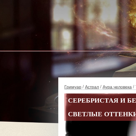
Гримуар
/
Астрал
/
Аура человека
/ 
СЕРЕБРИСТАЯ И Б
СВЕТЛЫЕ ОТТЕНКИ