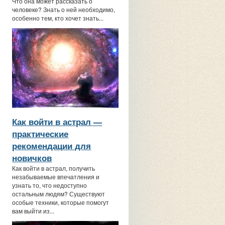
Что она может рассказать о
человеке? Знать о ней необходимо,
особенно тем, кто хочет знать...
Как войти в астрал —
практические
рекомендации для
новичков
Как войти в астрал, получить
незабываемые впечатления и
узнать то, что недоступно
остальным людям? Существуют
особые техники, которые помогут
вам выйти из...