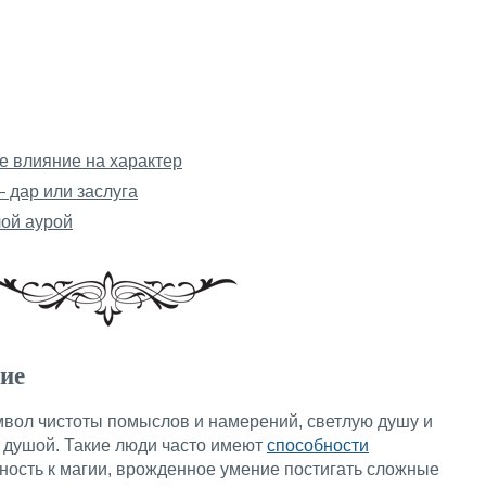
ее влияние на характер
 дар или заслуга
ой аурой
ние
имвол чистоты помыслов и намерений, светлую душу и
а душой. Такие люди часто имеют
способности
ность к магии, врожденное умение постигать сложные