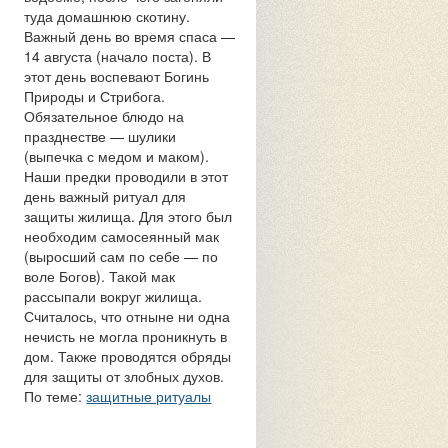
туда домашнюю скотину.
Важный день во время спаса —
14 августа (начало поста). В
этот день воспевают Богинь
Природы и Стрибога.
Обязательное блюдо на
празднестве — шулики
(выпечка с медом и маком).
Наши предки проводили в этот
день важный ритуал для
защиты жилища. Для этого был
необходим самосеянный мак
(выросший сам по себе — по
воле Богов). Такой мак
рассыпали вокруг жилища.
Считалось, что отныне ни одна
нечисть не могла проникнуть в
дом. Также проводятся обряды
для защиты от злобных духов.
По теме:
защитные ритуалы