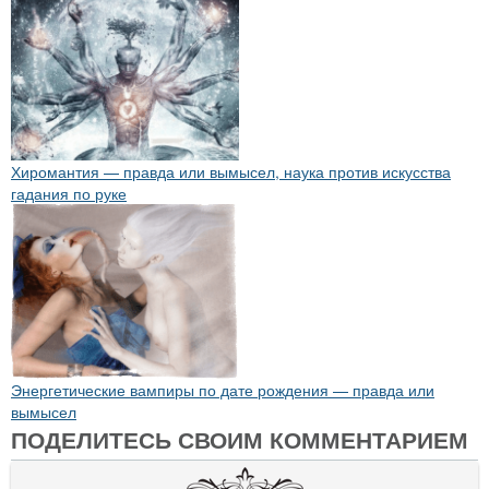
Хиромантия — правда или вымысел, наука против искусства
гадания по руке
Энергетические вампиры по дате рождения — правда или
вымысел
ПОДЕЛИТЕСЬ СВОИМ КОММЕНТАРИЕМ