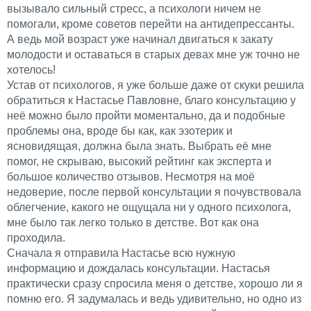
вызывало сильный стресс, а психологи ничем не
помогали, кроме советов перейти на антидепрессанты.
А ведь мой возраст уже начинал двигаться к закату
молодости и оставаться в старых девах мне уж точно не
хотелось!
Устав от психологов, я уже больше даже от скуки решила
обратиться к Настасье Павловне, благо консультацию у
неё можно было пройти моментально, да и подобные
проблемы она, вроде бы как, как эзотерик и
ясновидящая, должна была знать. Выбрать её мне
помог, не скрываю, высокий рейтинг как эксперта и
большое количество отзывов. Несмотря на моё
недоверие, после первой консультации я почувствовала
облегчение, какого не ощущала ни у одного психолога,
мне было так легко только в детстве. Вот как она
проходила.
Сначала я отправила Настасье всю нужную
информацию и дождалась консультации. Настасья
практически сразу спросила меня о детстве, хорошо ли я
помню его. Я задумалась и ведь удивительно, но одно из