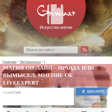
Гримуар
/
Экстрасенсы
/ ⤵
МАГИЯ ОН-ЛАЙН – ПРАВДА ИЛИ
ВЫМЫСЕЛ, МНЕНИЕ ОБ
LIVEEXPERT