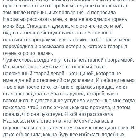
просто избавиться от проблем, а лучше их понимать, в
том числе и причины их появления. И попросила
Настасью рассказать мне, в чем же находился корень
моих бед. Сначала я думала, что это что-то со мной,
будто на меня действуют какие-то собственные
негативные программы и установки. Но Настасья меня
переубедила и рассказала историю, которую теперь я
очень хорошо помню.
Чужие слова всегда могут стать негативной программой.
И в моем случае имел место типичный сглаз,
наложенный старой девой – женщиной, которая не
имела детей и отношений с мужчинами. И действительно
– во снах после того, как мне открылась правда, меня
стал преследовать образ старушки, которой, как я
вспомнила, в детстве я не уступила место. Она мне тогда
пожелала, чтобы я всю жизнь как она прожила, и потом
поняла, что она чувствует. Я всё это рассказала
Настасье, и она ответила, что не сомневалась в
первоначально поставленном «магическом диагнозе». И
даже объяснила, как на будущее избежать подобных