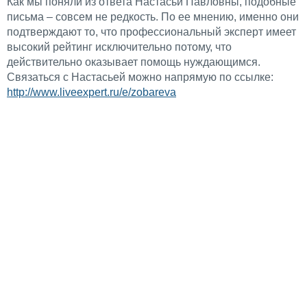
Как мы поняли из ответа Настасьи Павловны, подобные
письма – совсем не редкость. По ее мнению, именно они
подтверждают то, что профессиональный эксперт имеет
высокий рейтинг исключительно потому, что
действительно оказывает помощь нуждающимся.
Связаться с Настасьей можно напрямую по ссылке:
http://www.liveexpert.ru/e/zobareva