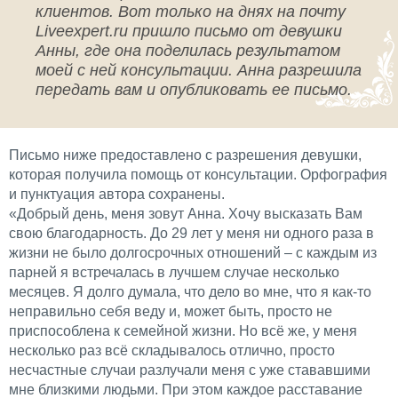
клиентов. Вот только на днях на почту
Liveexpert.ru пришло письмо от девушки
Анны, где она поделилась результатом
моей с ней консультации. Анна разрешила
передать вам и опубликовать ее письмо.
Письмо ниже предоставлено с разрешения девушки,
которая получила помощь от консультации. Орфография
и пунктуация автора сохранены.
«Добрый день, меня зовут Анна. Хочу высказать Вам
свою благодарность. До 29 лет у меня ни одного раза в
жизни не было долгосрочных отношений – с каждым из
парней я встречалась в лучшем случае несколько
месяцев. Я долго думала, что дело во мне, что я как-то
неправильно себя веду и, может быть, просто не
приспособлена к семейной жизни. Но всё же, у меня
несколько раз всё складывалось отлично, просто
несчастные случаи разлучали меня с уже стававшими
мне близкими людьми. При этом каждое расставание