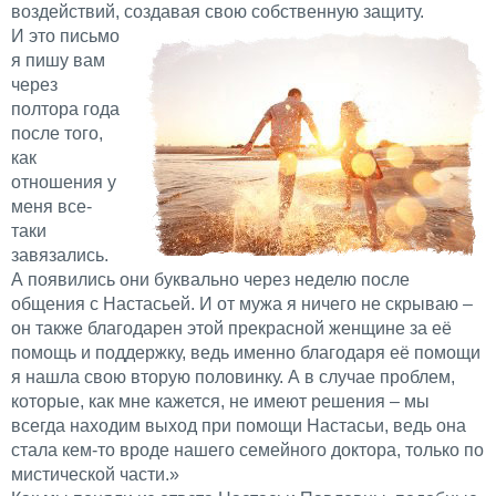
воздействий, создавая свою собственную защиту.
И это письмо
я пишу вам
через
полтора года
после того,
как
отношения у
меня все-
таки
завязались.
А появились они буквально через неделю после
общения с Настасьей. И от мужа я ничего не скрываю –
он также благодарен этой прекрасной женщине за её
помощь и поддержку, ведь именно благодаря её помощи
я нашла свою вторую половинку. А в случае проблем,
которые, как мне кажется, не имеют решения – мы
всегда находим выход при помощи Настасьи, ведь она
стала кем-то вроде нашего семейного доктора, только по
мистической части.»