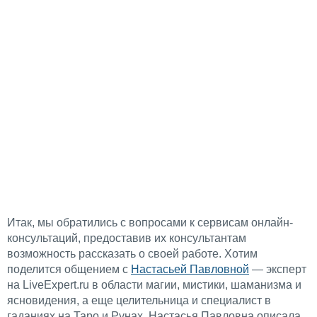
Итак, мы обратились с вопросами к сервисам онлайн-
консультаций, предоставив их консультантам
возможность рассказать о своей работе. Хотим
поделится общением с
Настасьей Павловной
— эксперт
на LiveExpert.ru в области магии, мистики, шаманизма и
ясновидения, а еще целительница и специалист в
гаданиях на Таро и Рунах. Настасья Павловна описала