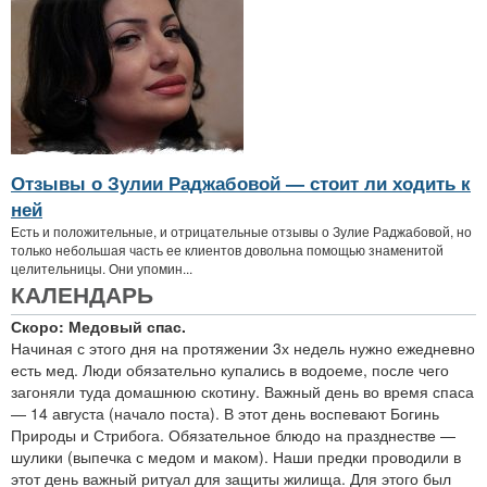
Отзывы о Зулии Раджабовой — стоит ли ходить к
ней
Есть и положительные, и отрицательные отзывы о Зулие Раджабовой, но
только небольшая часть ее клиентов довольна помощью знаменитой
целительницы. Они упомин...
КАЛЕНДАРЬ
Скоро: Медовый спас.
Начиная с этого дня на протяжении 3х недель нужно ежедневно
есть мед. Люди обязательно купались в водоеме, после чего
загоняли туда домашнюю скотину. Важный день во время спаса
— 14 августа (начало поста). В этот день воспевают Богинь
Природы и Стрибога. Обязательное блюдо на празднестве —
шулики (выпечка с медом и маком). Наши предки проводили в
этот день важный ритуал для защиты жилища. Для этого был