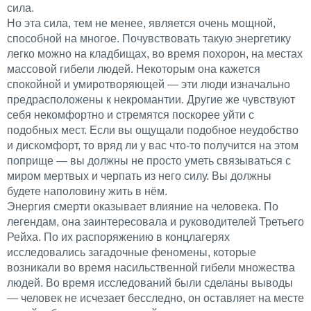
сила.
Но эта сила, тем не менее, является очень мощной,
способной на многое. Почувствовать такую энергетику
легко можно на кладбищах, во время похорон, на местах
массовой гибели людей. Некоторым она кажется
спокойной и умиротворяющей — эти люди изначально
предрасположены к некромантии. Другие же чувствуют
себя некомфортно и стремятся поскорее уйти с
подобных мест. Если вы ощущали подобное неудобство
и дискомфорт, то вряд ли у вас что-то получится на этом
поприще — вы должны не просто уметь связываться с
миром мертвых и черпать из него силу. Вы должны
будете наполовину жить в нём.
Энергия смерти оказывает влияние на человека. По
легендам, она заинтересовала и руководителей Третьего
Рейха. По их распоряжению в концлагерях
исследовались загадочные феномены, которые
возникали во время насильственной гибели множества
людей. Во время исследований были сделаны выводы
— человек не исчезает бесследно, он оставляет на месте