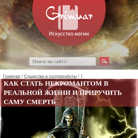
Гримуар
/
Существа и полтергейсты
/ ⤵
КАК СТАТЬ НЕКРОМАНТОМ В
РЕАЛЬНОЙ ЖИЗНИ И ПРИРУЧИТЬ
САМУ СМЕРТЬ