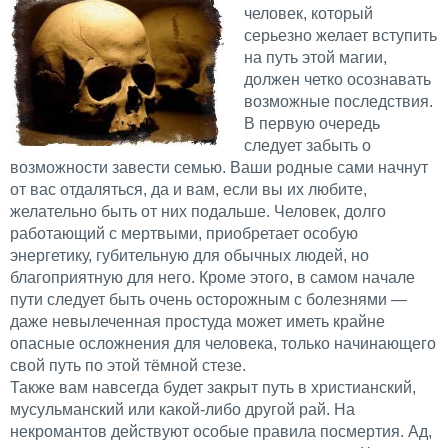
человек, который
серьезно желает вступить
на путь этой магии,
должен четко осознавать
возможные последствия.
В первую очередь
следует забыть о
возможности завести семью. Ваши родные сами начнут
от вас отдаляться, да и вам, если вы их любите,
желательно быть от них подальше. Человек, долго
работающий с мертвыми, приобретает особую
энергетику, губительную для обычных людей, но
благоприятную для него. Кроме этого, в самом начале
пути следует быть очень осторожным с болезнями —
даже невылеченная простуда может иметь крайне
опасные осложнения для человека, только начинающего
свой путь по этой тёмной стезе.
Также вам навсегда будет закрыт путь в христианский,
мусульманский или какой-либо другой рай. На
некромантов действуют особые правила посмертия. Ад,