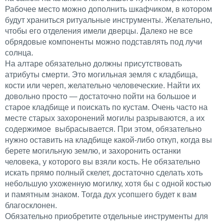
Рабочее место можно дополнить шкафчиком, в котором
будут храниться ритуальные инструменты. Желательно,
чтобы его отделения имели дверцы. Далеко не все
обрядовые компоненты можно подставлять под лучи
солнца.
На алтаре обязательно должны присутствовать
атрибуты смерти. Это могильная земля с кладбища,
кости или череп, желательно человеческие. Найти их
довольно просто — достаточно пойти на большое и
старое кладбище и поискать по кустам. Очень часто на
месте старых захоронений могилы разрываются, а их
содержимое выбрасывается. При этом, обязательно
нужно оставить на кладбище какой-либо откуп, когда вы
берете могильную землю, и захоронить останки
человека, у которого вы взяли кость. Не обязательно
искать прямо полный скелет, достаточно сделать хоть
небольшую ухоженную могилку, хотя бы с одной костью
и памятным знаком. Тогда дух усопшего будет к вам
благосклонен.
Обязательно приобретите отдельные инструменты для