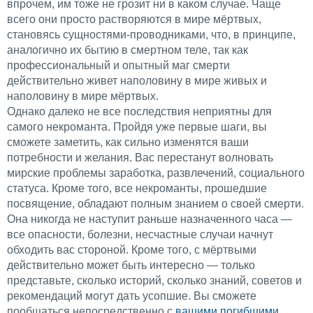
впрочем, им тоже не грозит ни в каком случае. Чаще
всего они просто растворяются в мире мёртвых,
становясь сущностями-проводниками, что, в принципе,
аналогично их бытию в смертном теле, так как
профессиональный и опытный маг смерти
действительно живет наполовину в мире живых и
наполовину в мире мёртвых.
Однако далеко не все последствия неприятны для
самого некроманта. Пройдя уже первые шаги, вы
сможете заметить, как сильно изменятся ваши
потребности и желания. Вас перестанут волновать
мирские проблемы заработка, развлечений, социального
статуса. Кроме того, все некроманты, прошедшие
посвящение, обладают полным знанием о своей смерти.
Она никогда не наступит раньше назначенного часа —
все опасности, болезни, несчастные случаи начнут
обходить вас стороной. Кроме того, с мёртвыми
действительно может быть интересно — только
представьте, сколько историй, сколько знаний, советов и
рекомендаций могут дать усопшие. Вы сможете
пообщаться непосредственно с
вашими погибшими