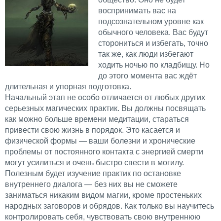
воспринимать вас на
подсознательном уровне как
обычного человека. Вас будут
сторониться и избегать, точно
так же, как люди избегают
ходить ночью по кладбищу. Но
до этого момента вас ждёт
длительная и упорная подготовка.
Начальный этап не особо отличается от любых других
серьезных магических практик. Вы должны посвящать
как можно больше времени медитации, стараться
привести свою жизнь в порядок. Это касается и
физической формы — ваши болезни и хронические
проблемы от постоянного контакта с энергией смерти
могут усилиться и очень быстро свести в могилу.
Полезным будет изучение практик по остановке
внутреннего диалога — без них вы не сможете
заниматься никаким видом магии, кроме простеньких
народных заговоров и обрядов. Как только вы научитесь
контролировать себя, чувствовать свою внутреннюю