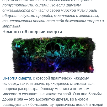
потусторонними силами. Но если шаманы
отказываются от части своей мирской жизни ради
общения с духами природы, местности и животных,
то некроманты посвящают себя божествам смерти и
мёртвым.
Немного об энергии смерти
Энергия смерти
, с которой практически каждому
человеку, так или иначе, приходилось сталкиваться,
вопреки распространённому мнению и штампам
массового сознания, не является злой. Она вне борьбы
добра и зла — это абсолютно другая, во многом
равнодушная к большинству привычных вещей и людей