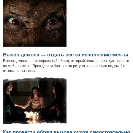
Вызов демона — отдать все за исполнение мечты
Вызов демона — это серьезный обряд, который нельзя проводить просто
из любопытства. Прежде чем браться за ритуал, хорошенько подумайте,
готовы ли вы к посл...
Как провести обряд вызова духов самостоятельно