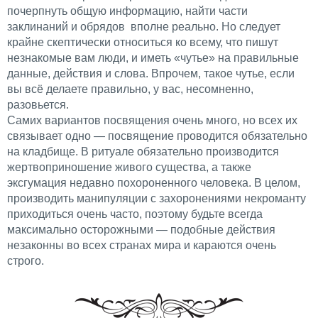
почерпнуть общую информацию, найти части
заклинаний и обрядов вполне реально. Но следует
крайне скептически относиться ко всему, что пишут
незнакомые вам люди, и иметь «чутье» на правильные
данные, действия и слова. Впрочем, такое чутье, если
вы всё делаете правильно, у вас, несомненно,
разовьется.
Самих вариантов посвящения очень много, но всех их
связывает одно — посвящение проводится обязательно
на кладбище. В ритуале обязательно производится
жертвоприношение живого существа, а также
эксгумация недавно похороненного человека. В целом,
производить манипуляции с захоронениями некроманту
приходиться очень часто, поэтому будьте всегда
максимально осторожными — подобные действия
незаконны во всех странах мира и караются очень
строго.