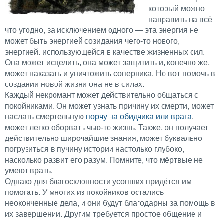
который можно
направить на всё
что угодно, за исключением одного — эта энергия не
может быть энергией созидания чего-то нового,
энергией, использующейся в качестве жизненных сил.
Она может исцелить, она может защитить и, конечно же,
может наказать и уничтожить соперника. Но вот помочь в
создании новой жизни она не в силах.
Каждый некромант может действительно общаться с
покойниками. Он может узнать причину их смерти, может
наслать смертельную
порчу на обидчика или врага
,
может легко оборвать чью-то жизнь. Также, он получает
действительно широчайшие знания, может буквально
погрузиться в пучину истории настолько глубоко,
насколько развит его разум. Помните, что мёртвые не
умеют врать.
Однако для благосклонности усопших придётся им
помогать. У многих из покойников остались
неоконченные дела, и они будут благодарны за помощь в
их завершении. Другим требуется простое общение и