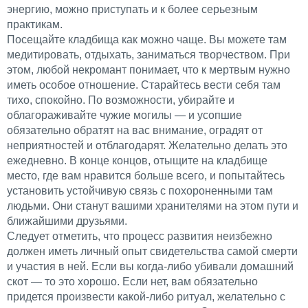
энергию, можно приступать и к более серьезным
практикам.
Посещайте кладбища как можно чаще. Вы можете там
медитировать, отдыхать, заниматься творчеством. При
этом, любой некромант понимает, что к мертвым нужно
иметь особое отношение. Старайтесь вести себя там
тихо, спокойно. По возможности, убирайте и
облагораживайте чужие могилы — и усопшие
обязательно обратят на вас внимание, оградят от
неприятностей и отблагодарят. Желательно делать это
ежедневно. В конце концов, отыщите на кладбище
место, где вам нравится больше всего, и попытайтесь
установить устойчивую связь с похороненными там
людьми. Они станут вашими хранителями на этом пути и
ближайшими друзьями.
Следует отметить, что процесс развития неизбежно
должен иметь личный опыт свидетельства самой смерти
и участия в ней. Если вы когда-либо убивали домашний
скот — то это хорошо. Если нет, вам обязательно
придется произвести какой-либо ритуал, желательно с