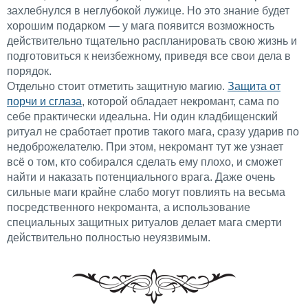
захлебнулся в неглубокой лужице. Но это знание будет
хорошим подарком — у мага появится возможность
действительно тщательно распланировать свою жизнь и
подготовиться к неизбежному, приведя все свои дела в
порядок.
Отдельно стоит отметить защитную магию.
Защита от
порчи и сглаза
, которой обладает некромант, сама по
себе практически идеальна. Ни один кладбищенский
ритуал не сработает против такого мага, сразу ударив по
недоброжелателю. При этом, некромант тут же узнает
всё о том, кто собирался сделать ему плохо, и сможет
найти и наказать потенциального врага. Даже очень
сильные маги крайне слабо могут повлиять на весьма
посредственного некроманта, а использование
специальных защитных ритуалов делает мага смерти
действительно полностью неуязвимым.