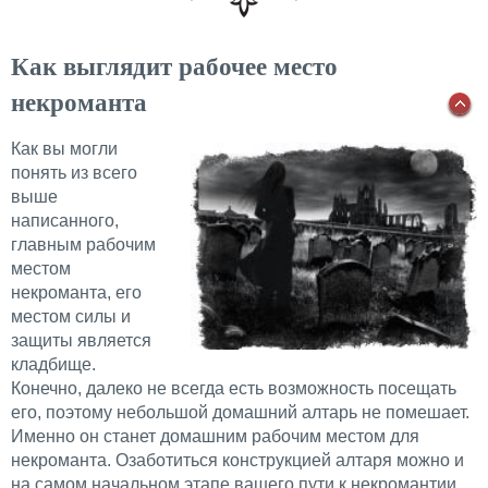
Как выглядит рабочее место
некроманта
Как вы могли
понять из всего
выше
написанного,
главным рабочим
местом
некроманта, его
местом силы и
защиты является
кладбище.
Конечно, далеко не всегда есть возможность посещать
его, поэтому небольшой домашний алтарь не помешает.
Именно он станет домашним рабочим местом для
некроманта. Озаботиться конструкцией алтаря можно и
на самом начальном этапе вашего пути к некромантии.