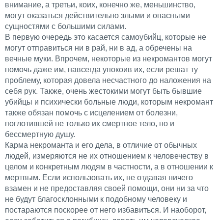
внимание, а третьи, коих, конечно же, меньшинство,
могут оказаться действительно злыми и опасными
сущностями с большими силами.
В первую очередь это касается самоубийц, которые не
могут отправиться ни в рай, ни в ад, а обречены на
вечные муки. Впрочем, некоторые из некромантов могут
помочь даже им, навсегда упокоив их, если решат ту
проблему, которая довела несчастного до наложения на
себя рук. Также, очень жестокими могут быть бывшие
убийцы и психически больные люди, которым некромант
также обязан помочь с исцелением от болезни,
поглотившей не только их смертное тело, но и
бессмертную душу.
Карма некроманта и его дела, в отличие от обычных
людей, измеряются не их отношением к человечеству в
целом и конкретным людям в частности, а в отношении к
мертвым. Если использовать их, не отдавая ничего
взамен и не предоставляя своей помощи, они ни за что
не будут благосклонными к подобному человеку и
постараются поскорее от него избавиться. И наоборот,